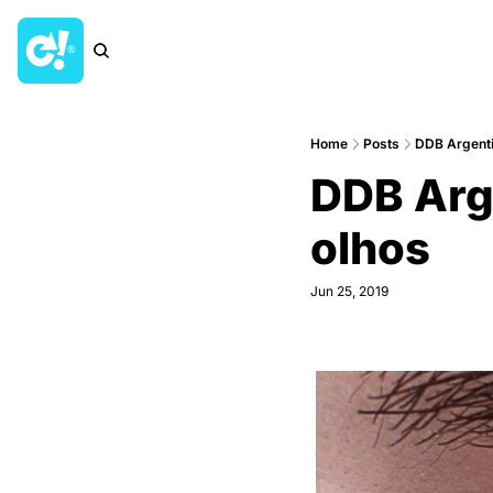
Home
Posts
DDB Argenti
DDB Arge
olhos
Jun 25, 2019