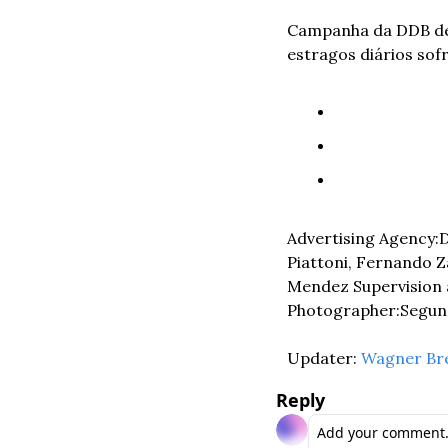
Campanha da DDB de B
estragos diários sofr
Advertising Agency:D
Piattoni, Fernando Z
Mendez Supervision a
Photographer:Segund
Updater: 
Wagner Br
Reply