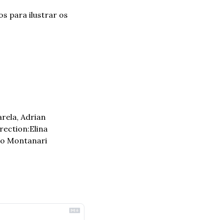
 para ilustrar os 
ela, Adrian 
ection:Elina 
o Montanari 