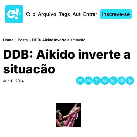
Início
Arquivo
Tags
Autores
Entrar
Inscreva-se
Home
Posts
DDB: Aikido inverte a situacão
DDB: Aikido inverte a 
situacão
Jun 11, 2014