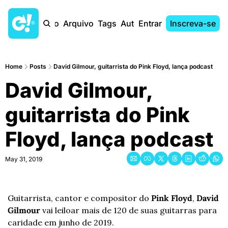
Início
Arquivo
Tags
Autores
Entrar
Inscreva-se
Home
Posts
David Gilmour, guitarrista do Pink Floyd, lança podcast
David Gilmour, 
guitarrista do Pink 
Floyd, lança podcast
May 31, 2019
Guitarrista, cantor e compositor do 
Pink Floyd
, 
David 
Gilmour
 vai leiloar mais de 120 de suas guitarras para 
caridade em junho de 2019. 