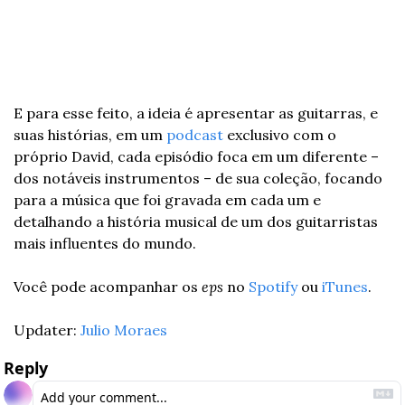
E para esse feito, a ideia é apresentar as guitarras, e 
suas histórias, em um 
podcast
 exclusivo com o 
próprio David, cada episódio foca em um diferente – 
dos notáveis instrumentos – de sua coleção, focando 
para a música que foi gravada em cada um e 
detalhando a história musical de um dos guitarristas 
mais influentes do mundo.
Você pode acompanhar os 
eps
 no 
Spotify
 ou 
iTunes
.
Updater: 
Julio Moraes
Reply