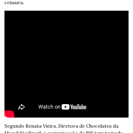
censura.
Segundo Renata Vieira, Diretora de Chocolates da 