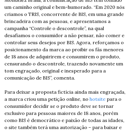
Mondelēz Brasil, a comunicação de BIS tem tomado 
um caminho original e bem-humorado. “Em 2020 nós 
criamos o TRIS, concorrente de BIS, em uma grande 
brincadeira com as pessoas, e apresentamos a 
campanha “Controle o descontrole”, na qual 
desafiamos o consumidor a não pensar, não comer e 
controlar seus desejos por BIS. Agora, reforçamos o 
posicionamento da marca ao proibir os fãs menores 
de 18 anos de adquirirem e consumirem o produto, 
censurando o descontrole, trazendo novamente um 
tom engraçado, original e inesperado para a 
comunicação de BIS”, comenta.
Para deixar a proposta fictícia ainda mais engraçada, 
a marca criou uma petição online, no 
hotsite
 para o 
consumidor decidir se o produto deve se tornar 
exclusivo para pessoas maiores de 18 anos, porém 
como BIS é democrático e paixão de todas as idades, 
o site também terá uma autorização – para baixar e 