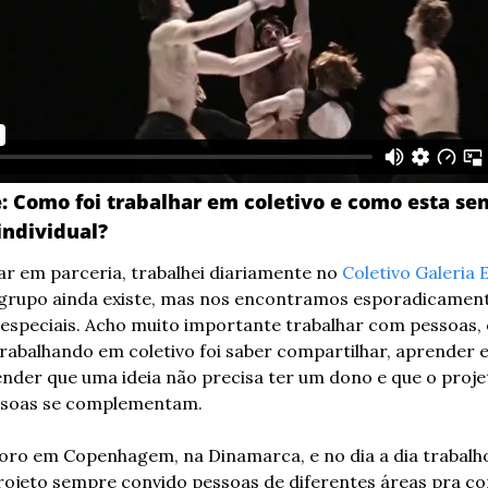
: Como foi trabalhar em coletivo e como esta sen
individual?
r em parceria, trabalhei diariamente no 
Coletivo Galeria 
 grupo ainda existe, mas nos encontramos esporadicament
 especiais. Acho muito importante trabalhar com pessoas,
abalhando em coletivo foi saber compartilhar, aprender e 
nder que uma ideia não precisa ter um dono e que o projeto
ssoas se complementam.
ro em Copenhagem, na Dinamarca, e no dia a dia trabalho
rojeto sempre convido pessoas de diferentes áreas pra c