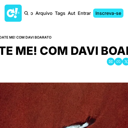
Início
Arquivo
Tags
Autores
Entrar
Inscreva-se
DATE ME! COM DAVI BOARATO
TE ME! COM DAVI BO