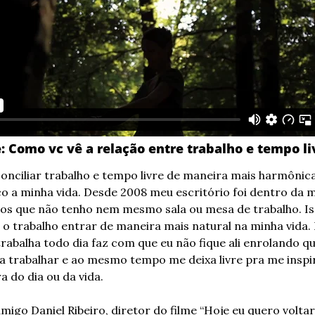
: Como vc vê a relação entre trabalho e tempo li
conciliar trabalho e tempo livre de maneira mais harmônic
o a minha vida. Desde 2008 meu escritório foi dentro da m
nos que não tenho nem mesmo sala ou mesa de trabalho. Is
 o trabalho entrar de maneira mais natural na minha vida.
trabalha todo dia faz com que eu não fique ali enrolando q
 trabalhar e ao mesmo tempo me deixa livre pra me inspira
a do dia ou da vida.
go Daniel Ribeiro, diretor do filme “Hoje eu quero voltar 