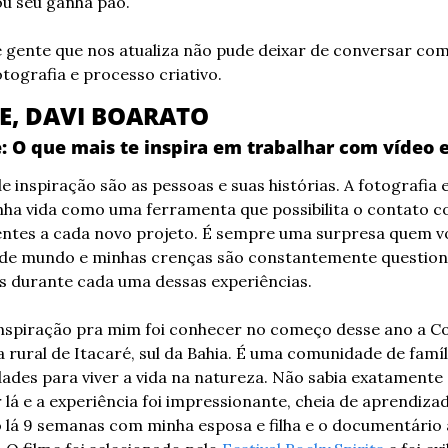
ou seu ganha pão.
 gente que nos atualiza não pude deixar de conversar com 
otografia e processo criativo.
E, DAVI BOARATO
: O que mais te inspira em trabalhar com vídeo e
 inspiração são as pessoas e suas histórias. A fotografia e
ha vida como uma ferramenta que possibilita o contato c
ntes a cada novo projeto. É sempre uma surpresa quem vo
 de mundo e minhas crenças são constantemente questiona
 durante cada uma dessas experiências.
spiração pra mim foi conhecer no começo desse ano a C
a rural de Itacaré, sul da Bahia. É uma comunidade de famíl
ades para viver a vida na natureza. Não sabia exatamente o
lá e a experiência foi impressionante, cheia de aprendizad
o lá 9 semanas com minha esposa e filha e o documentário 