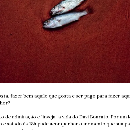
sta, fazer bem aquilo que gosta e ser pago para fazer aqui
lhor?
o de admiração e “inveja” a vida do Davi Boarato. Por um 
h e saindo às 18h pude acompanhar o momento que sua pai