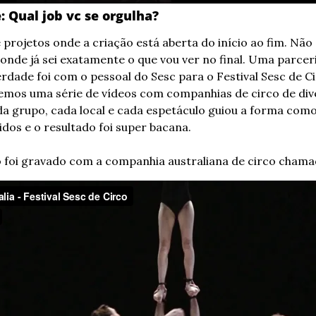
: Qual job vc se orgulha?
projetos onde a criação está aberta do início ao fim. Não 
nde já sei exatamente o que vou ver no final. Uma parceri
rdade foi com o pessoal do Sesc para o Festival Sesc de Ci
zemos uma série de vídeos com companhias de circo de dive
a grupo, cada local e cada espetáculo guiou a forma como 
dos e o resultado foi super bacana.
o foi gravado com a companhia australiana de circo chama