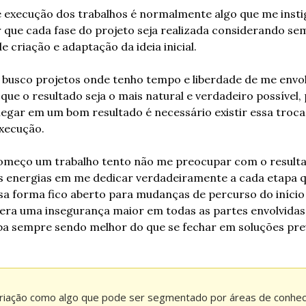
 execução dos trabalhos é normalmente algo que me instig
 que cada fase do projeto seja realizada considerando sem
de criação e adaptação da ideia inicial.
usco projetos onde tenho tempo e liberdade de me envol
 que o resultado seja o mais natural e verdadeiro possível, 
egar em um bom resultado é necessário existir essa troca 
xecução.
meço um trabalho tento não me preocupar com o resultado
as energias em me dedicar verdadeiramente a cada etapa qu
a forma fico aberto para mudanças de percurso do início a
gera uma insegurança maior em todas as partes envolvidas,
ba sempre sendo melhor do que se fechar em soluções pre
criação como algo que pode ser segmentado por áreas de conheci