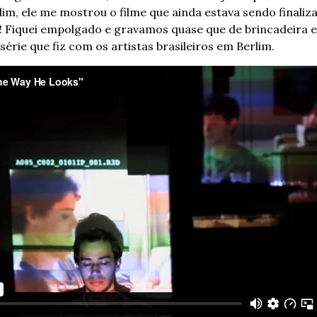
lim, ele me mostrou o filme que ainda estava sendo finaliza
e! Fiquei empolgado e gravamos quase que de brincadeira e
série que fiz com os artistas brasileiros em Berlim.