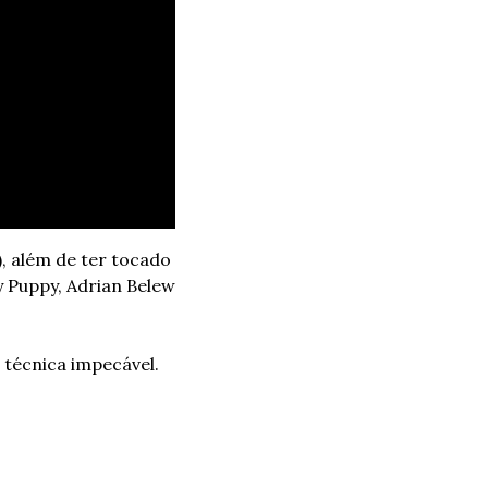
, além de ter tocado 
 Puppy, Adrian Belew 
écnica impecável. 