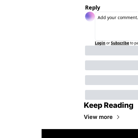
Reply
Login
or
Subscribe
to p
Keep Reading
View more