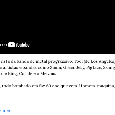
rista da banda de metal progressivo, Tool (de Los Angeles)
artistas e bandas como Zaum, Green Jellÿ, Pigface, Skinny
le King, Collide e o Melvins.
, todo bombado em faz 60 ano que vem. Homem-máquina, t
enner