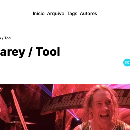
Início
Arquivo
Tags
Autores
 / Tool
rey / Tool