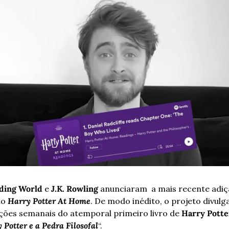
ding World
 e 
J.K. Rowling
 anunciaram  a mais recente adiç
o 
Harry Potter At Home
. De modo inédito, o projeto divulga
ções semanais do atemporal primeiro livro de 
Harry Potte
 Potter e a Pedra Filosofal
“. 