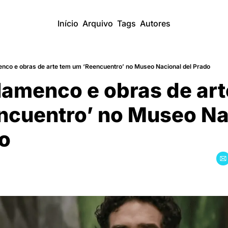
Início
Arquivo
Tags
Autores
enco e obras de arte tem um ‘Reencuentro’ no Museo Nacional del Prado
lamenco e obras de art
ncuentro’ no Museo Nac
do