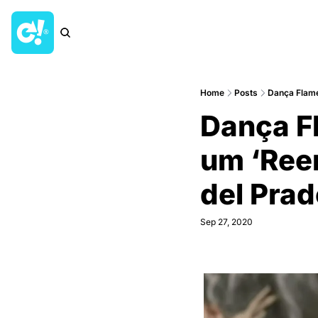
Home
Posts
Dança Flam
Dança F
um ‘Ree
del Pra
Sep 27, 2020