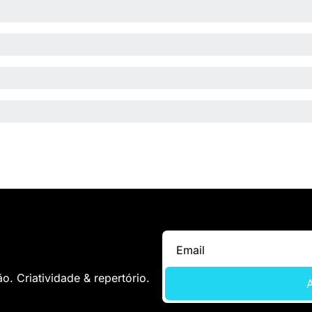
. Criatividade & repertório.
A