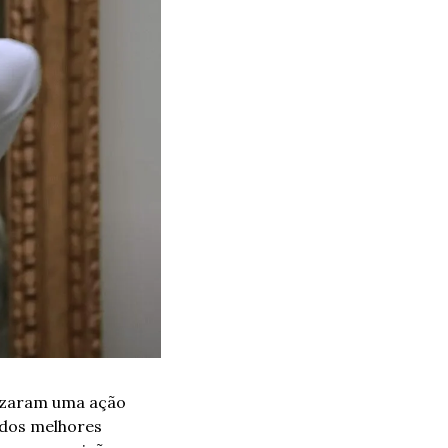
izaram uma ação 
dos melhores 