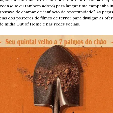
ween (que eu também adoro) para lançar uma campanha inu
ostava de chamar de “anúncio de oportunidade”. As peças
ncias dos pôsteres de filmes de terror para divulgar as ofe
de mídia Out of Home e nas redes sociais.