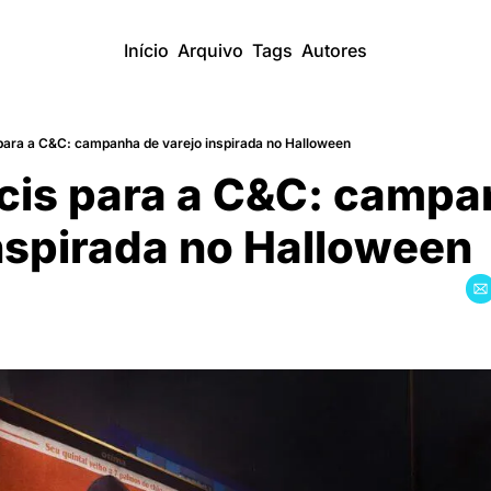
Início
Arquivo
Tags
Autores
 para a C&C: campanha de varejo inspirada no Halloween
cis para a C&C: campa
nspirada no Halloween