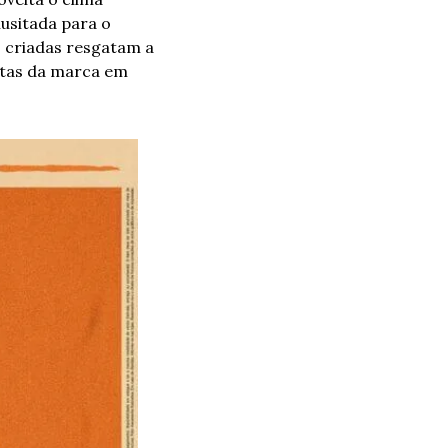
sitada para o 
 criadas resgatam a 
rtas da marca em 