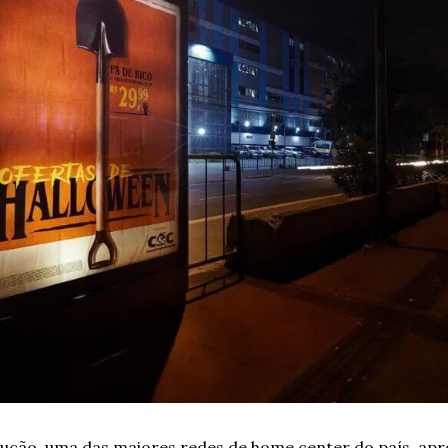
ção, uma das maiores redes de home center do país, aprov