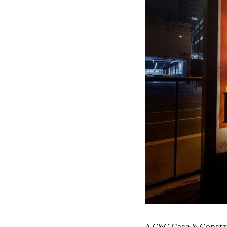
A C&C Casa & Constru