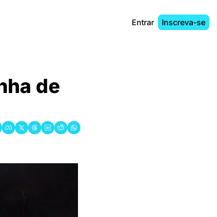
Entrar
Inscreva-se
nha de 