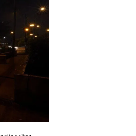
eita o clima 