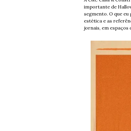
importante de Hallo
segmento. O que eu g
estética e as referê
jornais, em espaços 