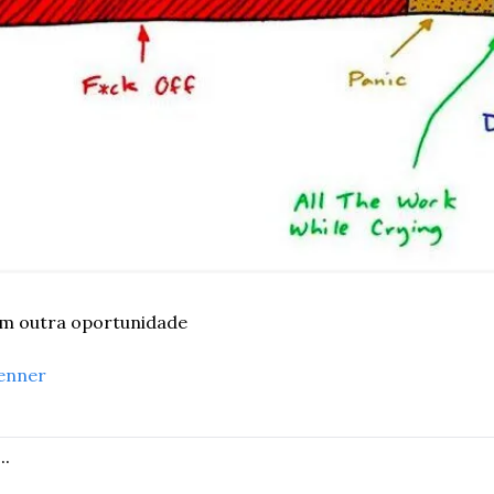
em outra oportunidade 
enner