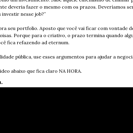
ente deveria fazer o mesmo com os prazos. Deveríamos se
investir nesse job?”
ra seu portfolio. Aposto que você vai ficar com vontade de
oisas. Porque para o criativo, o prazo termina quando alg
ocê fica refazendo ad eternum.
tilidade pública, use esses argumentos para ajudar a negoci
video abaixo que fica claro NA HORA.
a.