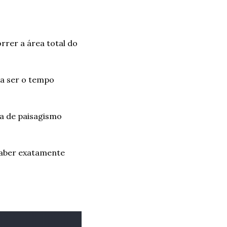
rer a área total do 
a ser o tempo 
 de paisagismo 
aber exatamente 