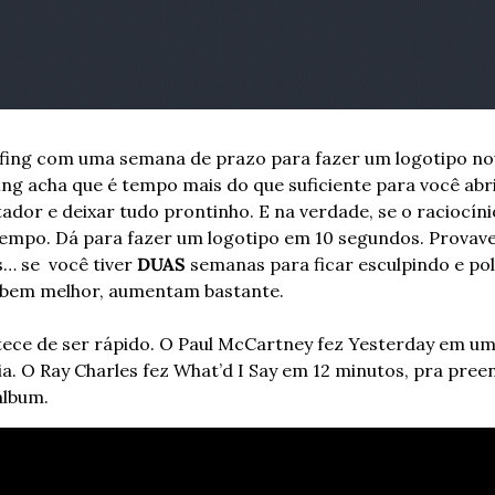
fing com uma semana de prazo para fazer um logotipo nov
ng acha que é tempo mais do que suficiente para você abri
ador e deixar tudo prontinho. E na verdade, se o raciocínio
tempo. Dá para fazer um logotipo em 10 segundos. Provavel
… se  você tiver 
DUAS
 semanas para ficar esculpindo e pol
o bem melhor, aumentam bastante.
tece de ser rápido. O Paul McCartney fez Yesterday em um
. O Ray Charles fez What’d I Say em 12 minutos, pra preen
álbum. 