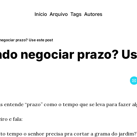
Início
Arquivo
Tags
Autores
negociar prazo? Use este post
do negociar prazo? Use
s entende “prazo” como o tempo que se leva para fazer al
ro e fala: 
nto tempo o senhor precisa pra cortar a grama do jardim?