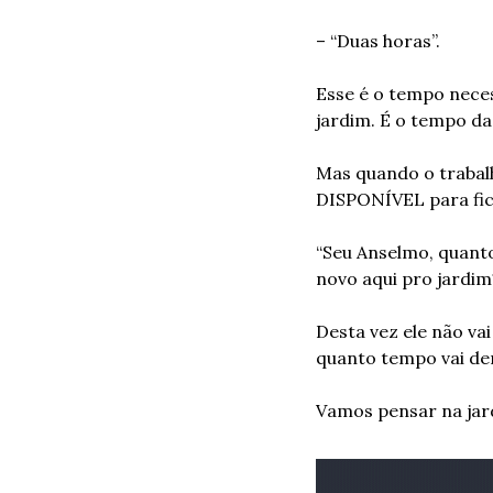
– “Duas horas”.
Esse é o tempo neces
jardim. É o tempo da 
Mas quando o trabalh
DISPONÍVEL para fic
“Seu Anselmo, quant
novo aqui pro jardim
Desta vez ele não va
quanto tempo vai dem
Vamos pensar na jar