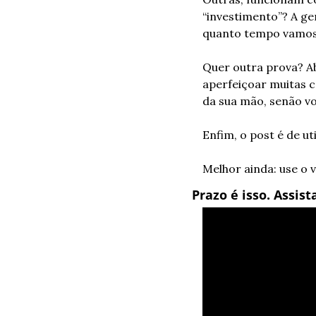
“investimento”? A g
quanto tempo vamos 
Quer outra prova? Ab
aperfeiçoar muitas c
da sua mão, senão v
Enfim, o post é de u
Melhor ainda: use o 
Prazo é isso. Assist