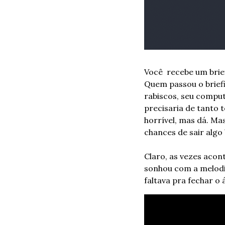
Você  recebe um brie
Quem passou o briefi
rabiscos, seu comput
precisaria de tanto 
horrível, mas dá. Mas
chances de sair alg
Claro, as vezes acon
sonhou com a melodia
faltava pra fechar o 