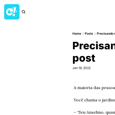
Home
Posts
Precisando 
Precisan
post
Jan 19, 2022
A maioria das pessoa
Você chama o jardinei
– “Seu Anselmo, qua