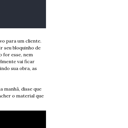
o para um cliente. 
r seu bloquinho de 
 for esse, nem 
mente vai ficar 
indo sua obra, as 
a manhã, disse que 
cher o material que 