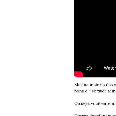
Mas na maioria das ve
bons e – se tiver tem
Ou seja, você entend
Outras, funcionam c