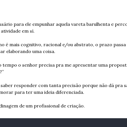
sário para ele empunhar aquela vareta barulhenta e percor
atividade em sí.
o é mais cognitivo, racional e/ou abstrato, o prazo passa 
ar elaborando uma coisa.
o tempo o senhor precisa pra me apresentar uma proposta
?”
i saber responder com tanta precisão porque não dá pra s
orar para ter uma ideia diferenciada.
dinagem de um profissional de criação.