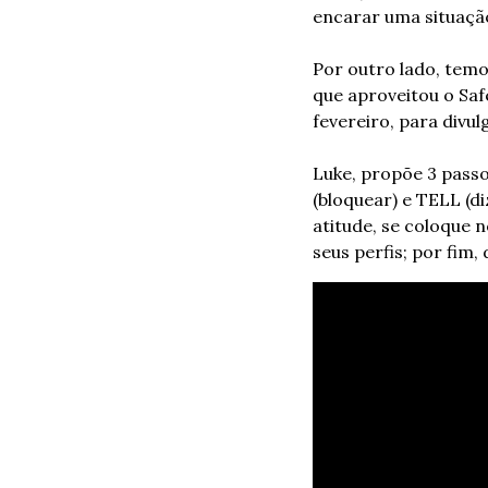
encarar uma situaçã
Por outro lado, temo
que aproveitou o Saf
fevereiro, para divul
Luke, propõe 3 passo
(bloquear) e TELL (di
atitude, se coloque n
seus perfis; por fim