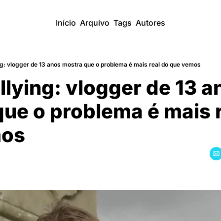
Início
Arquivo
Tags
Autores
g: vlogger de 13 anos mostra que o problema é mais real do que vemos
lying: vlogger de 13 an
ue o problema é mais r
mos