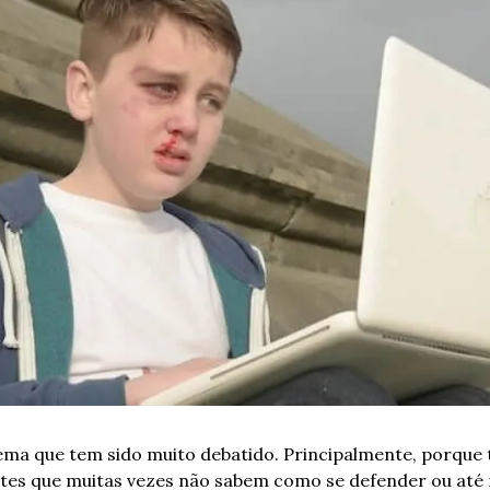
ema que tem sido muito debatido. Principalmente, porque 
ntes que muitas vezes não sabem como se defender ou at