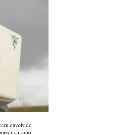
tem envolvido 
é mesmo como 