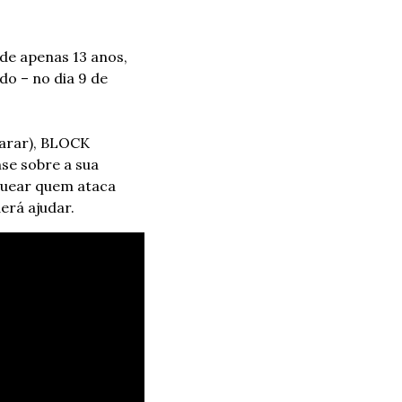
e apenas 13 anos, 
 – no dia 9 de 
arar), BLOCK 
se sobre a sua 
quear quem ataca 
erá ajudar.