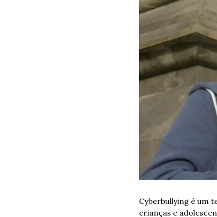
Cyberbullying é um t
crianças e adolesce