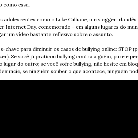
o como essa.
s adolescentes como o Luke Culhane, um vlogger irlandês d
er Internet Day, comemorado – em alguns lugares do mundo
gar um vídeo bastante reflexivo sobre o assunto.
s-chave para diminuir os casos de bullying online: STOP (p
zer). Se você já praticou bullying contra alguém, pare e pen
o lugar do outro; se você sofre bullying, não hesite em blo
, denuncie, se ninguém souber o que acontece, ninguém pod