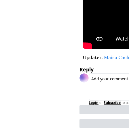
Updater: 
Maísa Cac
Reply
Login
or
Subscribe
to p