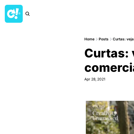
Home
Posts
Curtas: veja
Curtas: 
comerci
Apr 28, 2021