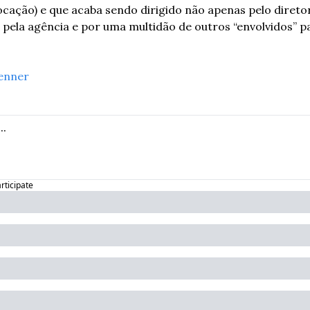
locação) e que acaba sendo dirigido não apenas pelo direto
pela agência e por uma multidão de outros “envolvidos” palp
enner
articipate