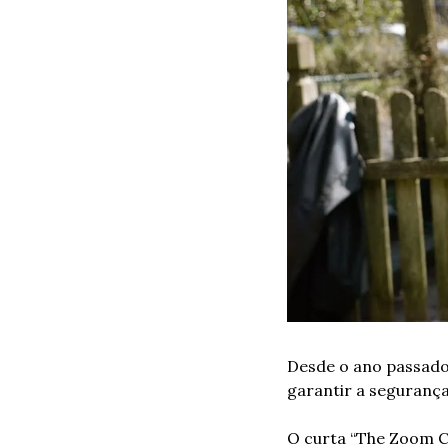
Desde o ano passado
garantir a seguranç
O curta “The Zoom C