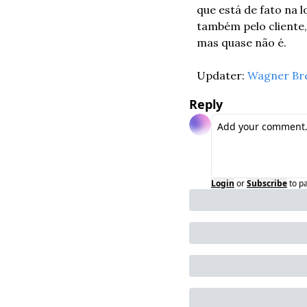
que está de fato na 
também pelo cliente, 
mas quase não é.
Updater: 
Wagner Br
Reply
Login
or
Subscribe
to p