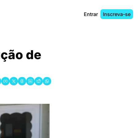
Entrar
Inscreva-se
ão de 