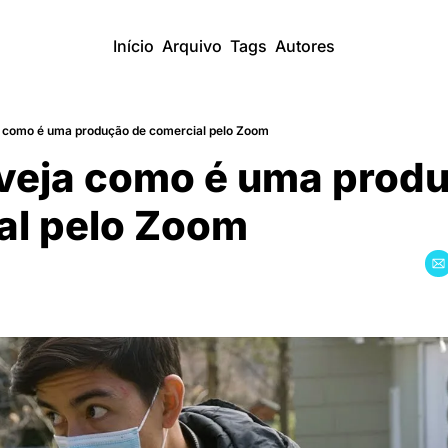
Início
Arquivo
Tags
Autores
 como é uma produção de comercial pelo Zoom
veja como é uma produç
al pelo Zoom