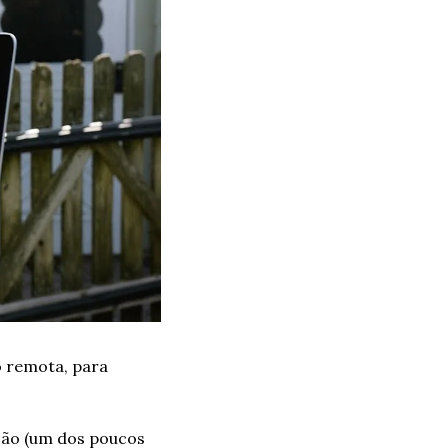
 remota, para 
ão (um dos poucos 