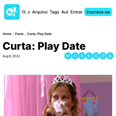
Início
Arquivo
Tags
Autores
Entrar
Inscreva-se
Home
Posts
Curta: Play Date
Curta: Play Date
Aug 8, 2022