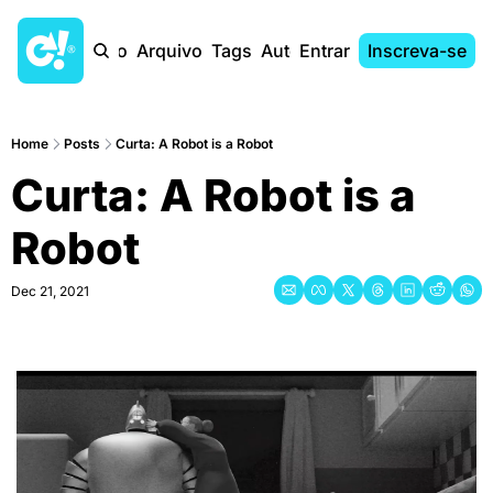
Início
Arquivo
Tags
Autores
Entrar
Inscreva-se
Home
Posts
Curta: A Robot is a Robot
Curta: A Robot is a 
Robot
Dec 21, 2021