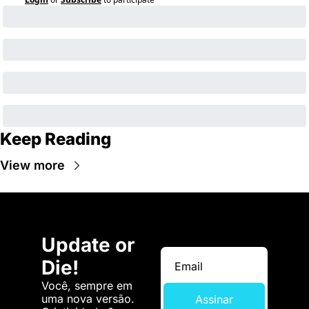
Keep Reading
View more
Update or 
Die!
Você, sempre em 
uma nova versão. 
Assinar