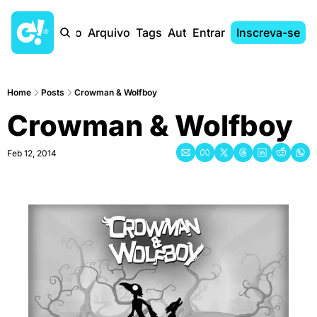
Início
Arquivo
Tags
Autores
Entrar
Inscreva-se
Home
Posts
Crowman & Wolfboy
Crowman & Wolfboy
Feb 12, 2014