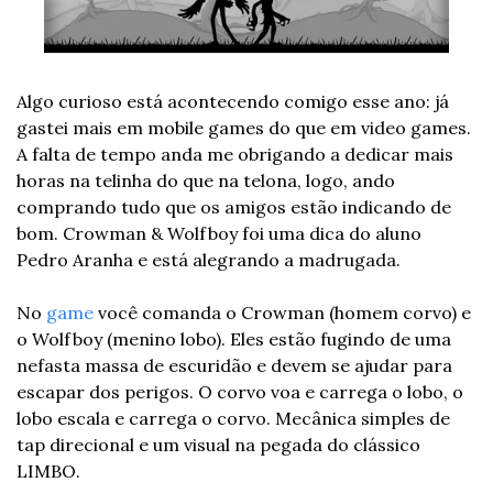
Algo curioso está acontecendo comigo esse ano: já 
gastei mais em mobile games do que em video games. 
A falta de tempo anda me obrigando a dedicar mais 
horas na telinha do que na telona, logo, ando 
comprando tudo que os amigos estão indicando de 
bom. Crowman & Wolfboy foi uma dica do aluno 
Pedro Aranha e está alegrando a madrugada.
No 
game
 você comanda o Crowman (homem corvo) e 
o Wolfboy (menino lobo). Eles estão fugindo de uma 
nefasta massa de escuridão e devem se ajudar para 
escapar dos perigos. O corvo voa e carrega o lobo, o 
lobo escala e carrega o corvo. Mecânica simples de 
tap direcional e um visual na pegada do clássico 
LIMBO.