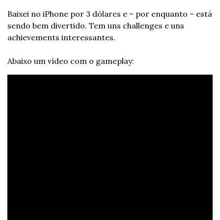
Baixei no iPhone por 3 dólares e – por enquanto – está 
sendo bem divertido. Tem uns challenges e uns 
achievements interessantes.
Abaixo um vídeo com o gameplay: