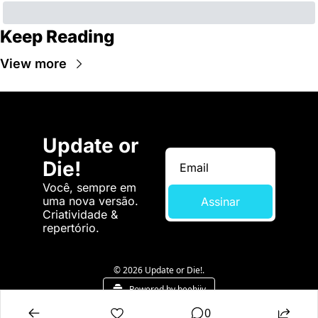
Keep Reading
View more
Update or 
Die!
Você, sempre em 
uma nova versão. 
Assinar
Criatividade & 
repertório.
© 2026 Update or Die!.
Powered by beehiiv
0