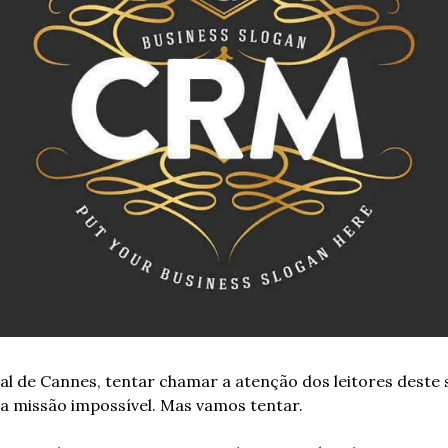
l de Cannes, tentar chamar a atenção dos leitores deste s
ma missão impossível. Mas vamos tentar.