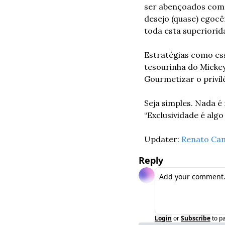
ser abençoados com 
desejo (quase) egocê
toda esta superiorid
Estratégias como ess
tesourinha do Mickey
Gourmetizar o privil
Seja simples. Nada é 
“Exclusividade é algo
Updater: 
Renato Ca
Reply
Login
or
Subscribe
to p