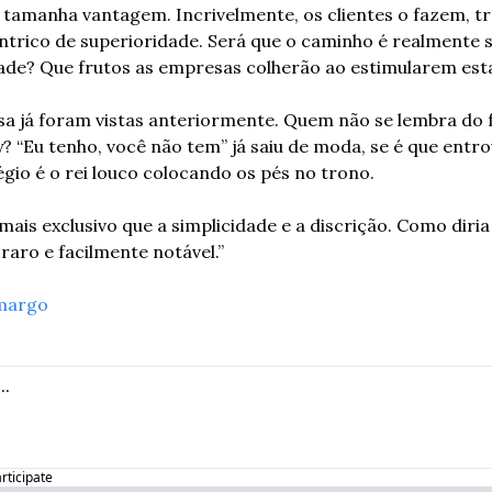
tamanha vantagem. Incrivelmente, os clientes o fazem, t
ntrico de superioridade. Será que o caminho é realmente s
ade? Que frutos as empresas colherão ao estimularem est
a já foram vistas anteriormente. Quem não se lembra do f
? “Eu tenho, você não tem” já saiu de moda, se é que entrou
égio é o rei louco colocando os pés no trono.
mais exclusivo que a simplicidade e a discrição. Como diri
 raro e facilmente notável.”
margo
articipate