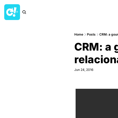
Home
Posts
CRM: a gour
CRM: a g
relacio
Jun 24, 2016