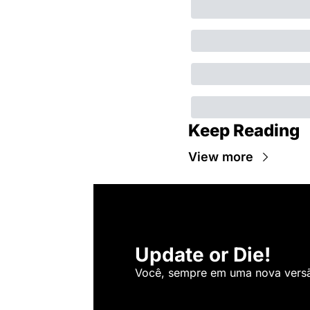
Keep Reading
View more
Update or Die!
Você, sempre em uma nova versão