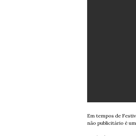
Em tempos de Festiva
não publicitário é u