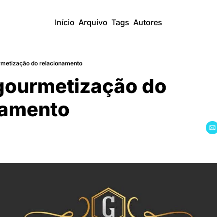
Início
Arquivo
Tags
Autores
metização do relacionamento
ourmetização do 
namento