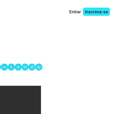
Entrar
Inscreva-se