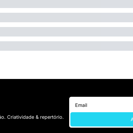
. Criatividade & repertório.
A