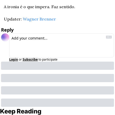
A ironia é o que impera. Faz sentido.
Updater: 
Wagner Brenner
Reply
Login
or
Subscribe
to participate
Keep Reading