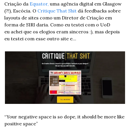
Criação da 
Equator,
 uma agência digital em Glasgow 
(?!), Escócia. O 
Critique That Shit
 dá feedbacks sobre 
layouts de sites como um Diretor de Criação em 
forma de SIRI daria. Como eu testei com o UoD 
eu achei que os elogios eram sinceros :), mas depois 
eu testei com esse outro site e…
“Your negative space is so dope, it should be more like 
positive space”