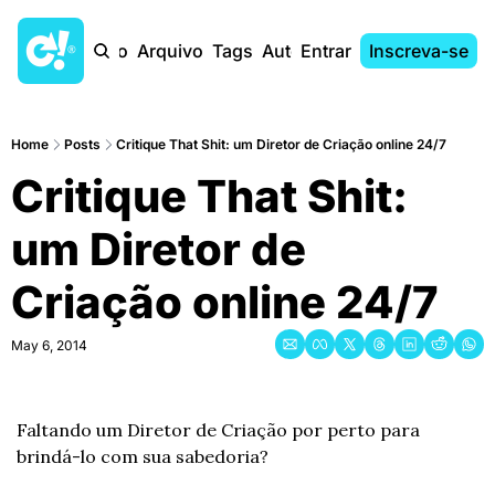
Início
Arquivo
Tags
Autores
Entrar
Inscreva-se
Home
Posts
Critique That Shit: um Diretor de Criação online 24/7
Critique That Shit: 
um Diretor de 
Criação online 24/7
May 6, 2014
Faltando um Diretor de Criação por perto para 
brindá-lo com sua sabedoria?