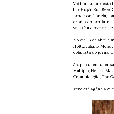
Vai funcionar desta 
bar Hop’n Roll Beer C
processo (canela, mar
aroma do produto, a
vai até a cervejaria 
No dia 13 de abril, 
Holtz; Juliano Mendes,
colunista do jornal 
Ah, pra quem quer s
Multipla, Heads, Mas
Comunicação, The Ge
Teve até agência que