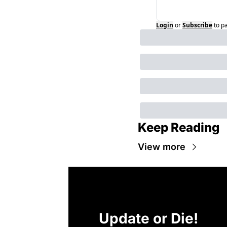
Login
or
Subscribe
to p
Keep Reading
View more
Update or Die!