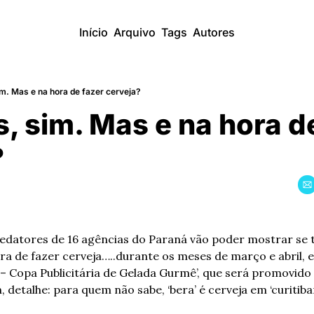
Início
Arquivo
Tags
Autores
im. Mas e na hora de fazer cerveja?
s, sim. Mas e na hora de
?
redatores de 16 agências do Paraná vão poder mostrar se 
ra de fazer cerveja…..durante os meses de março e abril, e
h, detalhe: para quem não sabe, ‘bera’ é cerveja em ‘curitiban