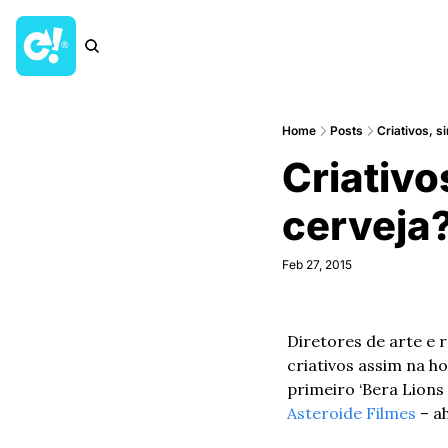
Home
Posts
Criativos, s
Criativo
cerveja
Feb 27, 2015
Diretores de arte e 
criativos assim na ho
Asteroide Filmes
 – a