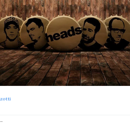
zotti