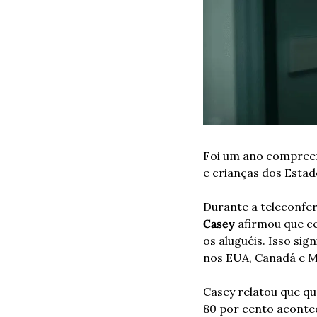
Foi um ano compreen
e crianças dos Estad
Durante a teleconfer
Casey
 afirmou que c
os aluguéis. Isso sig
nos EUA, Canadá e M
Casey relatou que qu
80 por cento acontec