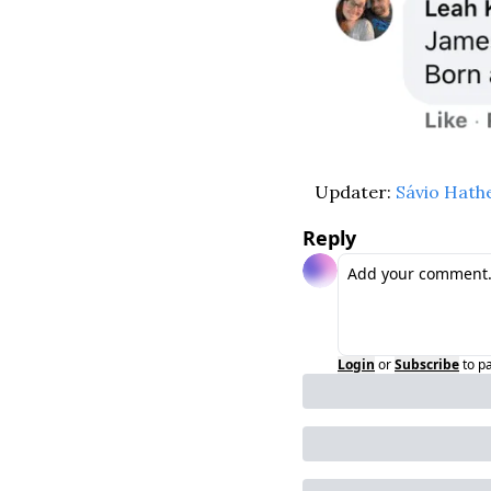
Updater: 
Sávio Hath
Reply
Login
or
Subscribe
to p