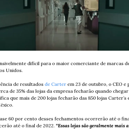
sivelmente difícil para o maior comerciante de marcas de
os Unidos.
ência de resultados 
de Carter
 em 23 de outubro, o CEO e 
erca de 35% das lojas da empresa fecharão quando chegar 
nifica que mais de 200 lojas fecharão das 850 lojas Carter’s
éxico.
ase 60 por cento desses fechamentos ocorrerão até o final
erão até o final de 2022. 
“Essas lojas são geralmente mais a