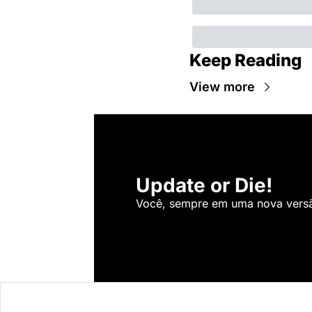
Keep Reading
View more
Update or Die!
Você, sempre em uma nova versão