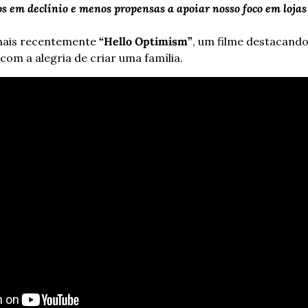
s em declínio e menos propensas a apoiar nosso foco em lojas 
mais recentemente
 “Hello Optimism”
, um filme destacando
om a alegria de criar uma família.