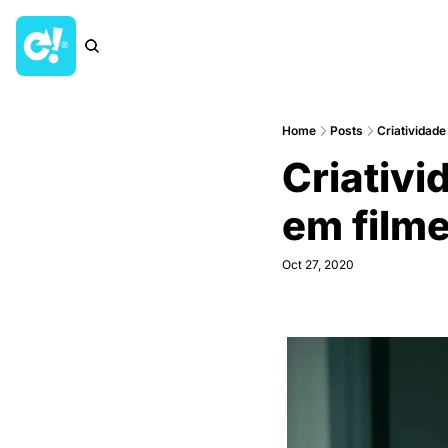
Home
Posts
Criatividade
Criativi
em filme
Oct 27, 2020