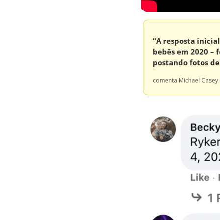
“A resposta inici
bebês em 2020 – f
postando fotos de
comenta Michael Casey