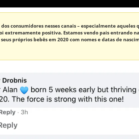
al dos consumidores nesses canais – especialmente aqueles 
oi extremamente positiva. Estamos vendo pais entrando na
 seus próprios bebês em 2020 com nomes e datas de nasci