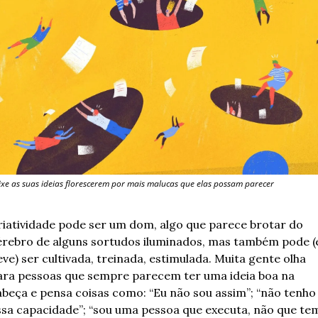
ixe as suas ideias florescerem por mais malucas que elas possam parecer
riatividade pode ser um dom, algo que parece brotar do 
érebro de alguns sortudos iluminados, mas também pode (e
ve) ser cultivada, treinada, estimulada. Muita gente olha 
ara pessoas que sempre parecem ter uma ideia boa na 
abeça e pensa coisas como: “Eu não sou assim”; “não tenho 
ssa capacidade”; “sou uma pessoa que executa, não que tem