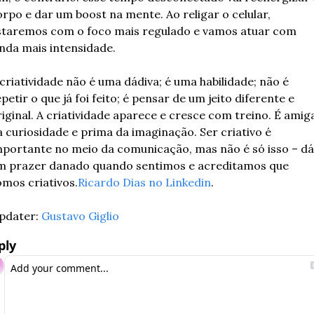
orpo e dar um boost na mente. Ao religar o celular, 
staremos com o foco mais regulado e vamos atuar com 
inda mais intensidade.
criatividade não é uma dádiva; é uma habilidade; não é 
petir o que já foi feito; é pensar de um jeito diferente e 
riginal. A criatividade aparece e cresce com treino. É amiga
a curiosidade e prima da imaginação. Ser criativo é 
mportante no meio da comunicação, mas não é só isso – dá 
m prazer danado quando sentimos e acreditamos que 
omos criativos.
Ricardo Dias no Linkedin
.
pdater: 
Gustavo Giglio
ply