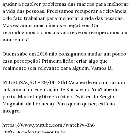
ajudar a resolver problemas das marcas para melhorar 
a vida das pessoas. Precisamos recuperar a relevância, 
e de fato trabalhar para melhorar a vida das pessoas. 
Mas estamos mais cínicos e negativos. Ou 
reconduzimos os nossos valores e os recuperamos, ou 
morremos”.
Quem sabe em 2016 não consigamos mudar um pouco 
essa percepção? Primeira lição: criar algo que 
realmente seja relevante para alguém. Vamos lá.
ATUALIZAÇÃO – 29/06, 21h12
Acabei de encontrar um 
link com a apresentação de Kassaei no YouTube do 
portal MarketingDirecto (vi no Twitter do Sergio 
Mugnaini, da Loducca). Para quem quiser, está na 
íntegra:
https://www.youtube.com/watch?v=3h6-
OSfG_K4&feature=youtu.be