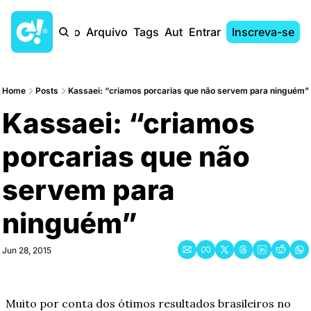
Início
Arquivo
Tags
Autores
Entrar
Inscreva-se
Home
Posts
Kassaei: “criamos porcarias que não servem para ninguém”
Kassaei: “criamos 
porcarias que não 
servem para 
ninguém”
Jun 28, 2015
Muito por conta dos ótimos resultados brasileiros no 