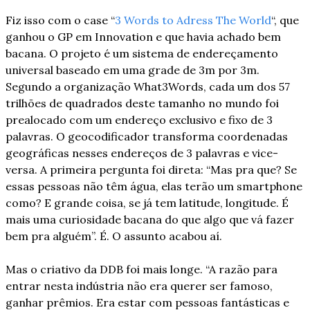
Fiz isso com o case “
3 Words to Adress The World
“, que 
ganhou o GP em Innovation e que havia achado bem 
bacana. O projeto é um sistema de endereçamento 
universal baseado em uma grade de 3m por 3m. 
Segundo a organização What3Words, cada um dos 57 
trilhões de quadrados deste tamanho no mundo foi 
prealocado com um endereço exclusivo e fixo de 3 
palavras. O geocodificador transforma coordenadas 
geográficas nesses endereços de 3 palavras e vice-
versa. A primeira pergunta foi direta: “Mas pra que? Se 
essas pessoas não têm água, elas terão um smartphone 
como? E grande coisa, se já tem latitude, longitude. É 
mais uma curiosidade bacana do que algo que vá fazer 
bem pra alguém”. É. O assunto acabou aí.
Mas o criativo da DDB foi mais longe. “A razão para 
entrar nesta indústria não era querer ser famoso, 
ganhar prêmios. Era estar com pessoas fantásticas e 