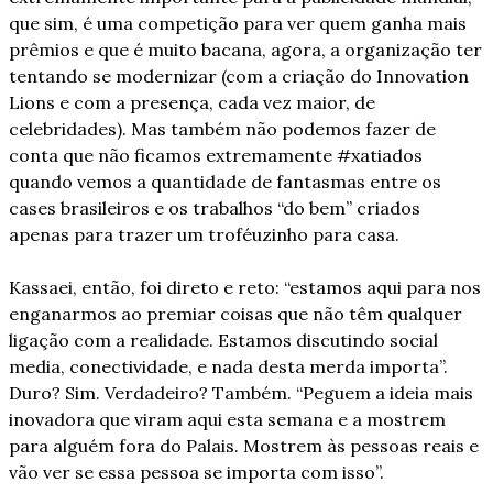
que sim, é uma competição para ver quem ganha mais 
prêmios e que é muito bacana, agora, a organização ter 
tentando se modernizar (com a criação do Innovation 
Lions e com a presença, cada vez maior, de 
celebridades). Mas também não podemos fazer de 
conta que não ficamos extremamente #xatiados 
quando vemos a quantidade de fantasmas entre os 
cases brasileiros e os trabalhos “do bem” criados 
apenas para trazer um troféuzinho para casa.
Kassaei, então, foi direto e reto: “estamos aqui para nos 
enganarmos ao premiar coisas que não têm qualquer 
ligação com a realidade. Estamos discutindo social 
media, conectividade, e nada desta merda importa”. 
Duro? Sim. Verdadeiro? Também. “Peguem a ideia mais 
inovadora que viram aqui esta semana e a mostrem 
para alguém fora do Palais. Mostrem às pessoas reais e 
vão ver se essa pessoa se importa com isso”.