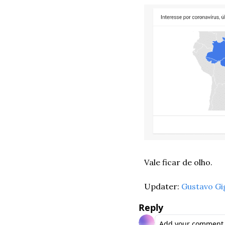
Vale ficar de olho. 
Updater: 
Gustavo Gi
Reply