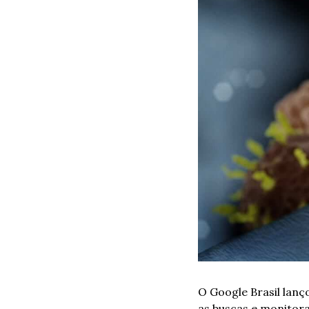
O Google Brasil lanç
as buscas e monitor