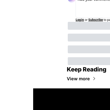
Login
or
Subscribe
to p
Keep Reading
View more