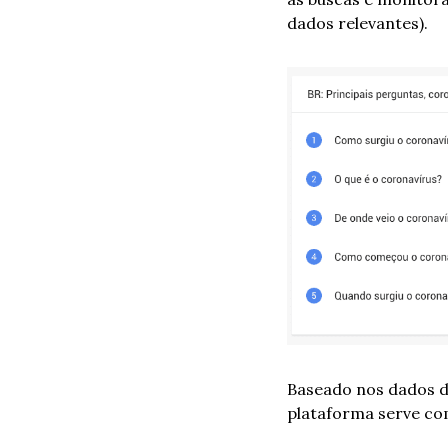
dados relevantes).
Baseado nos dados do
plataforma serve co