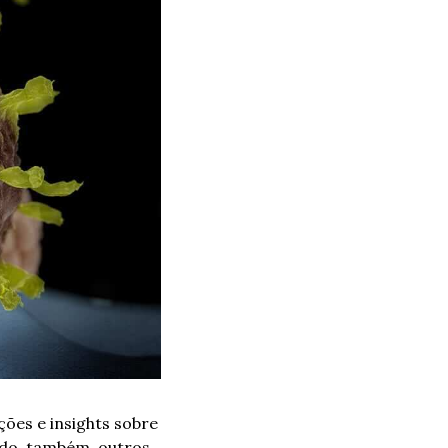
ões e insights sobre 
do, também, outros 