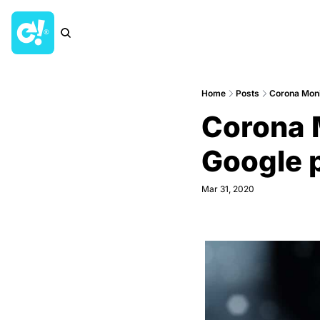
Home
Posts
Corona Moni
Corona M
Google p
Mar 31, 2020