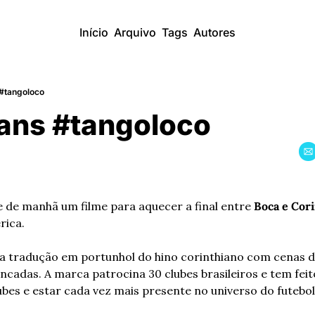
Início
Arquivo
Tags
Autores
 #tangoloco
ians #tangoloco
e de manhã um filme para aquecer a final entre 
Boca e Cor
rica.
a tradução em portunhol do hino corinthiano com cenas de
cadas. A marca patrocina 30 clubes brasileiros e tem feito 
bes e estar cada vez mais presente no universo do futebol