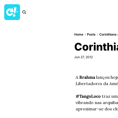
Home
Posts
Corinthians
Corinth
Jun 27, 2012
A 
Brahma
 lançou hoj
Libertadores da Amé
#TangoLoco
 traz um
vibrando nas arquiban
aproximar-se dos clu