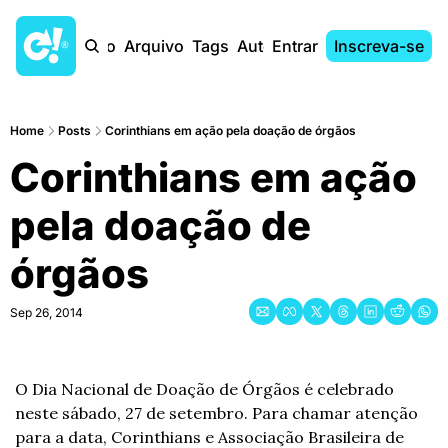
Início
Arquivo
Tags
Autores
Entrar
Inscreva-se
Home
Posts
Corinthians em ação pela doação de órgãos
Corinthians em ação 
pela doação de 
órgãos
Sep 26, 2014
O Dia Nacional de Doação de Órgãos é celebrado 
neste sábado, 27 de setembro. Para chamar atenção 
para a data, Corinthians e Associação Brasileira de 