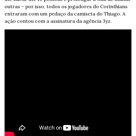
outras – por isso, todos os jogadores do Corinthians 
entraram com um pedaço da camiseta do Thiago. A 
ação contou com a assinatura da agência 3yz.