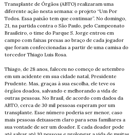
Transplante de Órgãos (ABTO) realizaram uma 
diferente ação nesta semana: o projeto “Um Por 
Todos. Essa paixão tem que continuar”. No domingo, 
21, na partida contra o São Paulo, pelo Campeonato 
Brasileiro, o time do Parque S. Jorge entrou em 
campo com faixas presas ao braço de cada jogador 
que foram confeccionadas a partir de uma camisa do 
torcedor Thiago Luis Rosa.
Thiago, de 28 anos, faleceu no começo de setembro 
em um acidente em sua cidade natal, Presidente 
Prudente. Mas, graças à sua escolha, ele teve os 
órgãos doados, salvando e melhorando a vida de 
outras pessoas. No Brasil, de acordo com dados da 
ABTO, cerca de 30 mil pessoas esperam por um 
transplante. Esse número poderia ser menor, caso 
mais pessoas deixassem claro para seus familiares a 
sua vontade de ser um doador. E cada doador pode 
até salvar até 10 pessoas e prolongar a vida de muitas 