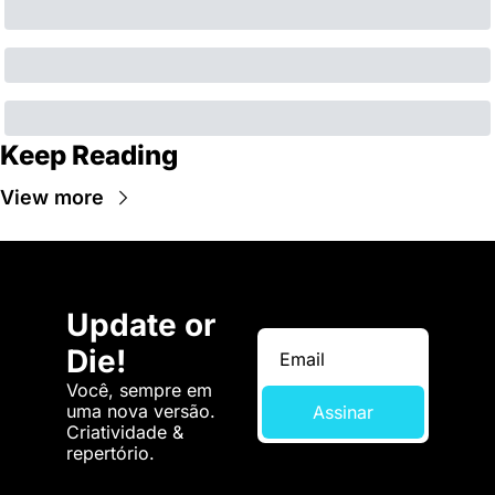
Keep Reading
View more
Update or 
Die!
Você, sempre em 
uma nova versão. 
Assinar
Criatividade & 
repertório.