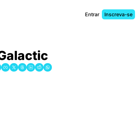
Entrar
Inscreva-se
Galactic