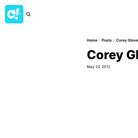
Home
Posts
Corey Glover
Corey Gl
May 23, 2012