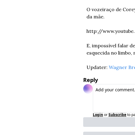
O vozeiraço de Corey
da mãe.
http://www.youtub
E, impossível falar 
esquecida no limbo, 
Updater: 
Wagner Br
Reply
Login
or
Subscribe
to p