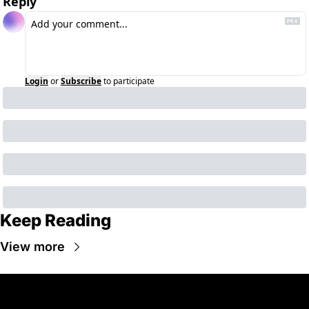
Reply
Login
or
Subscribe
to participate
Keep Reading
View more