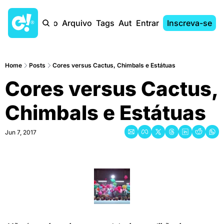
Início
Arquivo
Tags
Autores
Entrar
Inscreva-se
Home
Posts
Cores versus Cactus, Chimbals e Estátuas
Cores versus Cactus, 
Chimbals e Estátuas
Jun 7, 2017