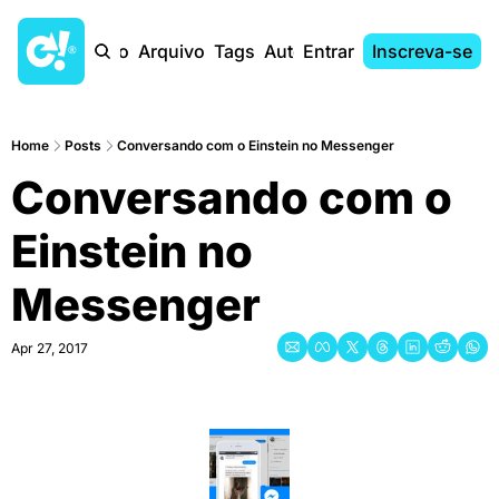
Início
Arquivo
Tags
Autores
Entrar
Inscreva-se
Home
Posts
Conversando com o Einstein no Messenger
Conversando com o 
Einstein no 
Messenger
Apr 27, 2017