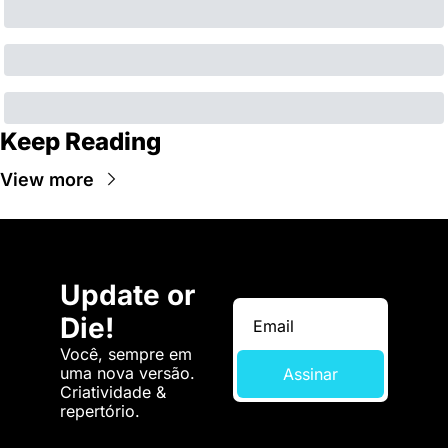
Keep Reading
View more
Update or 
Die!
Você, sempre em 
uma nova versão. 
Assinar
Criatividade & 
repertório.