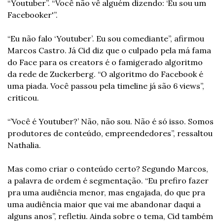
“Youtuber”. “Você não vê alguém dizendo: ‘Eu sou um 
Facebooker'”.
“Eu não falo ‘Youtuber’. Eu sou comediante”, afirmou 
Marcos Castro. Já Cid diz que o culpado pela má fama 
do Face para os creators é o famigerado algoritmo 
da rede de Zuckerberg. “O algoritmo do Facebook é 
uma piada. Você passou pela timeline já são 6 views”, 
criticou.
“’Você é Youtuber?’ Não, não sou. Não é só isso. Somos 
produtores de conteúdo, empreendedores”, ressaltou 
Nathalia.
Mas como criar o conteúdo certo? Segundo Marcos, 
a palavra de ordem é segmentação. “Eu prefiro fazer 
pra uma audiência menor, mas engajada, do que pra 
uma audiência maior que vai me abandonar daqui a 
alguns anos”, refletiu. Ainda sobre o tema, Cid também 