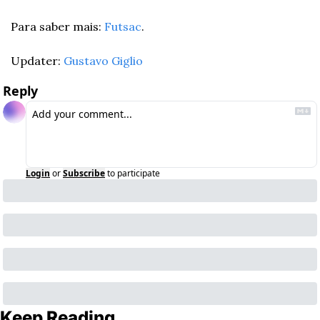
Para saber mais: 
Futsac
.
Updater: 
Gustavo Giglio
Reply
Login
or
Subscribe
to participate
Keep Reading