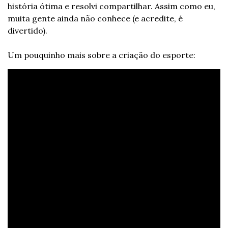
história ótima e resolvi compartilhar. Assim como eu, 
muita gente ainda não conhece (e acredite, é 
divertido). 
Um pouquinho mais sobre a criação do esporte: