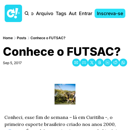
Início
Arquivo
Tags
Autores
Entrar
Inscreva-se
Home
Posts
Conhece o FUTSAC?
Conhece o FUTSAC?
Sep 5, 2017
Conheci, esse fim de semana – lá em Curitiba -, o 
primeiro esporte brasileiro criado nos anos 2000, 