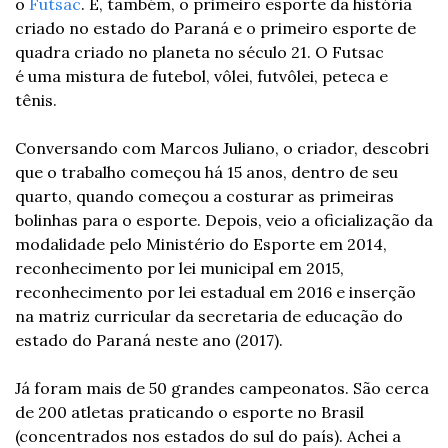
o 
Futsac
. É, também, o primeiro esporte da história 
criado no estado do Paraná e o primeiro esporte de 
quadra criado no planeta no século 21. O Futsac 
é uma mistura de futebol, vôlei, futvôlei, peteca e 
tênis.
Conversando com Marcos Juliano, o criador, descobri 
que o trabalho começou há 15 anos, dentro de seu 
quarto, quando começou a costurar as primeiras 
bolinhas para o esporte. Depois, veio a oficialização da 
modalidade pelo Ministério do Esporte em 2014, 
reconhecimento por lei municipal em 2015, 
reconhecimento por lei estadual em 2016 e inserção 
na matriz curricular da secretaria de educação do 
estado do Paraná neste ano (2017).
Já foram mais de 50 grandes campeonatos. São cerca 
de 200 atletas praticando o esporte no Brasil 
(concentrados nos estados do sul do país). Achei a 