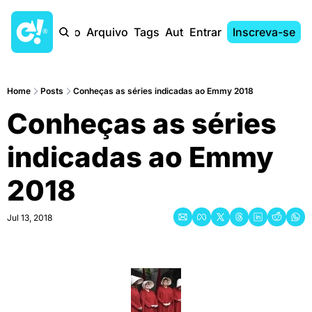
Início
Arquivo
Tags
Autores
Entrar
Inscreva-se
Home
Posts
Conheças as séries indicadas ao Emmy 2018
Conheças as séries 
indicadas ao Emmy 
2018
Jul 13, 2018