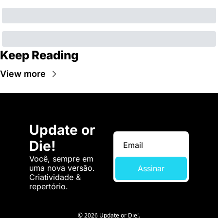
Keep Reading
View more
Update or 
Die!
Você, sempre em 
uma nova versão. 
Assinar
Criatividade & 
repertório.
© 2026 Update or Die!.