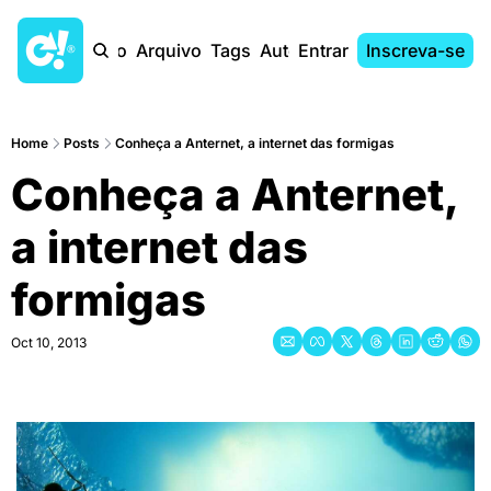
Início
Arquivo
Tags
Autores
Entrar
Inscreva-se
Home
Posts
Conheça a Anternet, a internet das formigas
Conheça a Anternet, 
a internet das 
formigas
Oct 10, 2013