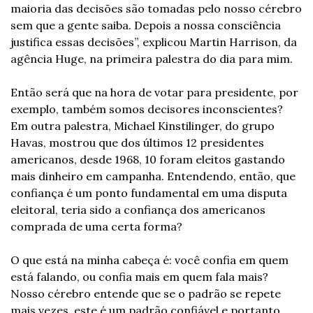
maioria das decisões são tomadas pelo nosso cérebro 
sem que a gente saiba. Depois a nossa consciência 
justifica essas decisões”, explicou Martin Harrison, da 
agência Huge, na primeira palestra do dia para mim.
Então será que na hora de votar para presidente, por 
exemplo, também somos decisores inconscientes? 
Em outra palestra, Michael Kinstilinger, do grupo 
Havas, mostrou que dos últimos 12 presidentes 
americanos, desde 1968, 10 foram eleitos gastando 
mais dinheiro em campanha. Entendendo, então, que 
confiança é um ponto fundamental em uma disputa 
eleitoral, teria sido a confiança dos americanos 
comprada de uma certa forma?
O que está na minha cabeça é: você confia em quem 
está falando, ou confia mais em quem fala mais? 
Nosso cérebro entende que se o padrão se repete 
mais vezes, este é um padrão confiável e portanto 