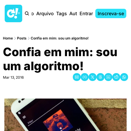
Início
Arquivo
Tags
Autores
Entrar
Inscreva-se
Home
Posts
Confia em mim: sou um algoritmo!
Confia em mim: sou 
um algoritmo!
Mar 13, 2016