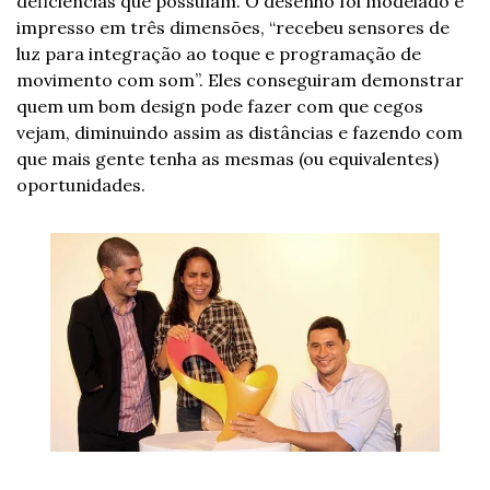
deficiências que possuíam. O desenho foi modelado e 
impresso em três dimensões, “recebeu sensores de 
luz para integração ao toque e programação de 
movimento com som”. Eles conseguiram demonstrar 
quem um bom design pode fazer com que cegos 
vejam, diminuindo assim as distâncias e fazendo com 
que mais gente tenha as mesmas (ou equivalentes) 
oportunidades.