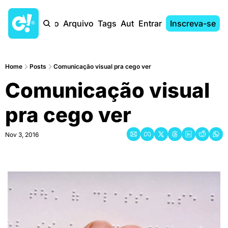
Início
Arquivo
Tags
Autores
Entrar
Inscreva-se
Home
Posts
Comunicação visual pra cego ver
Comunicação visual 
pra cego ver
Nov 3, 2016