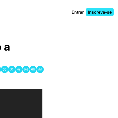
Entrar
Inscreva-se
a 