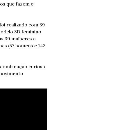
os que fazem o 
oi realizado com 39 
odelo 3D feminino 
s 39 mulheres a 
as (57 homens e 143 
combinação curiosa 
movimento 