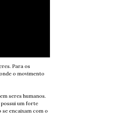
res. Para os 
 onde o movimento 
 em seres humanos. 
possui um forte 
o se encaixam com o 