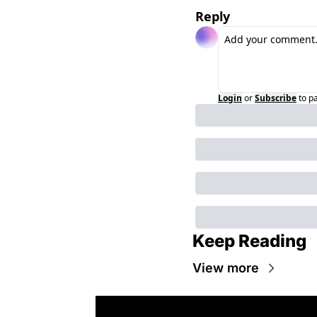
Reply
Login
or
Subscribe
to p
Keep Reading
View more