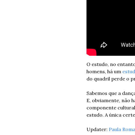
O estudo, no entanto
homens, há um 
estud
do quadril perde o 
Sabemos que a dança
E, obviamente, não h
componente cultural 
estudo. A única cert
Updater: 
Paula Rom