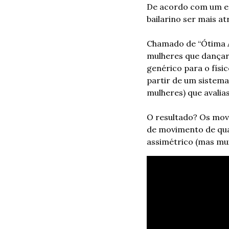
De acordo com um es
bailarino ser mais at
Chamado de “Ótima A
mulheres que dançar
genérico para o físi
partir de um sistema
mulheres) que avali
O resultado? Os mov
de movimento de qua
assimétrico (mas mui