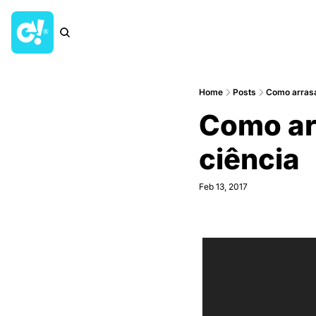
Home
Posts
Como arrasar
Como arr
ciência
Feb 13, 2017