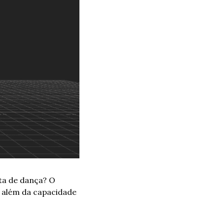
ta de dança? O 
 além da capacidade 