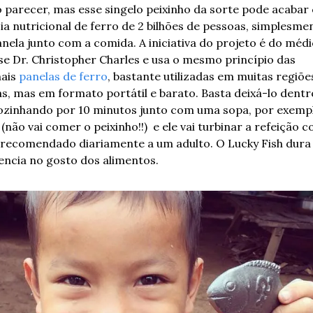
 parecer, mas esse singelo peixinho da sorte pode acabar
ia nutricional de ferro de 2 bilhões de pessoas, simplesmen
nela junto com a comida. A iniciativa do projeto é do médi
e Dr. Christopher Charles e usa o mesmo princípio das 
ais 
panelas de ferro
, bastante utilizadas em muitas regiões
as, mas em formato portátil e barato. Basta deixá-lo dentro
ozinhando por 10 minutos junto com uma sopa, por exempl
 (não vai comer o peixinho!!)  e ele vai turbinar a refeição 
 recomendado diariamente a um adulto. O Lucky Fish dura 
uencia no gosto dos alimentos.