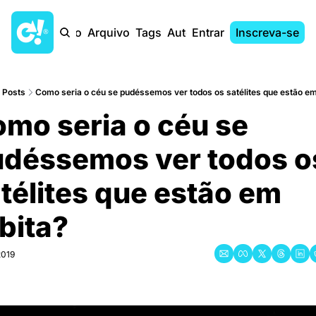
Início
Arquivo
Tags
Autores
Entrar
Inscreva-se
Posts
Como seria o céu se pudéssemos ver todos os satélites que estão em
mo seria o céu se 
déssemos ver todos os
télites que estão em 
rbita?
2019