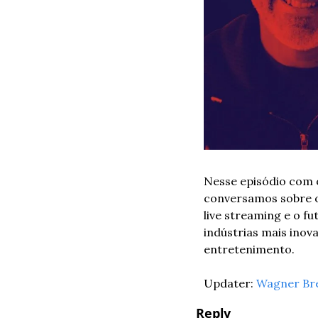
Nesse episódio com o 
conversamos sobre o
live streaming e o f
indústrias mais inov
entretenimento.
Updater: 
Wagner Br
Reply