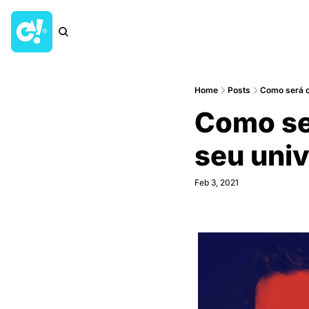
Home
Posts
Como será o
Como ser
seu univ
Feb 3, 2021