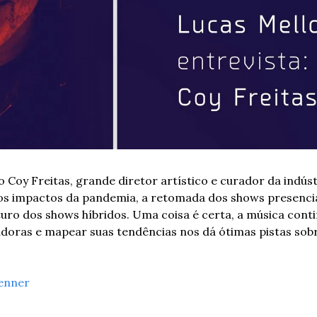
Coy Freitas, grande diretor artístico e curador da indústr
s impactos da pandemia, a retomada dos shows presenciai
uturo dos shows híbridos. Uma coisa é certa, a música cont
adoras e mapear suas tendências nos dá ótimas pistas sobr
enner