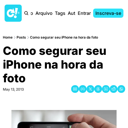
Início
Arquivo
Tags
Autores
Entrar
Inscreva-se
Home
Posts
Como segurar seu iPhone na hora da foto
Como segurar seu 
iPhone na hora da 
foto
May 13, 2013