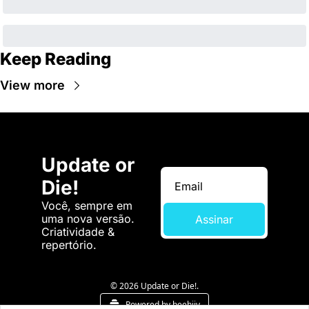
Keep Reading
View more
Update or 
Die!
Você, sempre em 
uma nova versão. 
Assinar
Criatividade & 
repertório.
© 2026 Update or Die!.
Powered by beehiiv