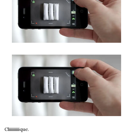
Cliiiiiiiiique.