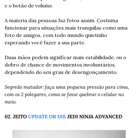
e o botão de volume.
A maioria das pessoas faz fotos assim. Costuma 
funcionar para situações mais tranquilas como uma 
foto de amigos, com todo mundo quietinho 
esperando você fazer a sua parte.
Duas mãos podem significar mais estabilidade, ou o 
dobro de chance de movimentos involuntários, 
dependendo do seu grau de desengonçamento.
Segredo matador: faça uma pequena pressão para cima, 
com os 2 polegares, como se fosse quebrar o celular no 
meio.
02. JEITO 
UPDATE OR DIE
 JEDI NINJA ADVANCED