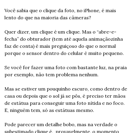
Você sabia que o clique da foto, no iPhone, é mais 
lento do que na maioria das câmeras?
Quer dizer, um clique é um clique. Mas o “abre-e-
fecha” do obturador (tem até aquela animaçãozinha 
faz de conta) é mais preguiçoso do que o normal 
porque o sensor dentro do celular é muito pequeno.
Se você for fazer uma foto com bastante luz, na praia 
por exemplo, não tem problema nenhum.
Mas se estiver um pouquinho escuro, como dentro de 
casa ou depois que o sol já se pôs, é preciso ter mãos 
de estátua para conseguir uma foto nítida e no foco. 
E, ninguém tem, só as estátuas mesmo.
Pode parecer um detalhe bobo, mas na verdade o 
subestimado clique é,  provavelmente, o momento 