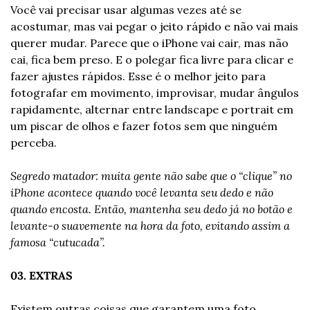
Você vai precisar usar algumas vezes até se 
acostumar, mas vai pegar o jeito rápido e não vai mais 
querer mudar. Parece que o iPhone vai cair, mas não 
cai, fica bem preso. E o polegar fica livre para clicar e 
fazer ajustes rápidos. Esse é o melhor jeito para 
fotografar em movimento, improvisar, mudar ângulos 
rapidamente, alternar entre landscape e portrait em 
um piscar de olhos e fazer fotos sem que ninguém 
perceba.
Segredo matador: muita gente não sabe que o “clique” no 
iPhone acontece quando você levanta seu dedo e não 
quando encosta. Então, mantenha seu dedo já no botão e 
levante-o suavemente na hora da foto, evitando assim a 
famosa “cutucada”.
03. EXTRAS
Existem outras coisas que garantem uma foto 