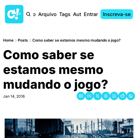
Início
Arquivo
Tags
Autores
Entrar
Inscreva-se
Home
Posts
Como saber se estamos mesmo mudando o jogo?
Como saber se 
estamos mesmo 
mudando o jogo?
Jan 14, 2016