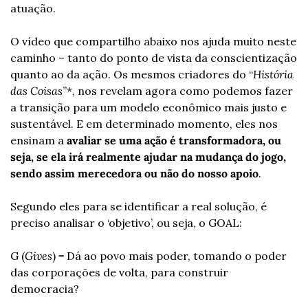
atuação.
O vídeo que compartilho abaixo nos ajuda muito neste 
caminho – tanto do ponto de vista da conscientização 
quanto ao da ação. Os mesmos criadores do “
História 
das Coisas
”*, nos revelam agora como podemos fazer 
a transição para um modelo econômico mais justo e 
sustentável. E em determinado momento, eles nos 
ensinam a 
avaliar se uma ação é transformadora, ou 
seja, se ela irá realmente ajudar na mudança do jogo, 
sendo assim merecedora ou não do nosso apoio
.
Segundo eles para se identificar a real solução, é 
preciso analisar o ‘objetivo’, ou seja, o GOAL:
G (
Gives
) = Dá ao povo mais poder, tomando o poder 
das corporações de volta, para construir 
democracia?