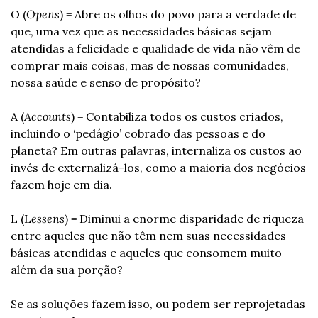
O (
Opens
) = Abre os olhos do povo para a verdade de 
que, uma vez que as necessidades básicas sejam 
atendidas a felicidade e qualidade de vida não vêm de 
comprar mais coisas, mas de nossas comunidades, 
nossa saúde e senso de propósito?
A (
Accounts
) = Contabiliza todos os custos criados, 
incluindo o ‘pedágio’ cobrado das pessoas e do 
planeta? Em outras palavras, internaliza os custos ao 
invés de externalizá-los, como a maioria dos negócios 
fazem hoje em dia.
L (L
essens
) = Diminui a enorme disparidade de riqueza 
entre aqueles que não têm nem suas necessidades 
básicas atendidas e aqueles que consomem muito 
além da sua porção?
Se as soluções fazem isso, ou podem ser reprojetadas 