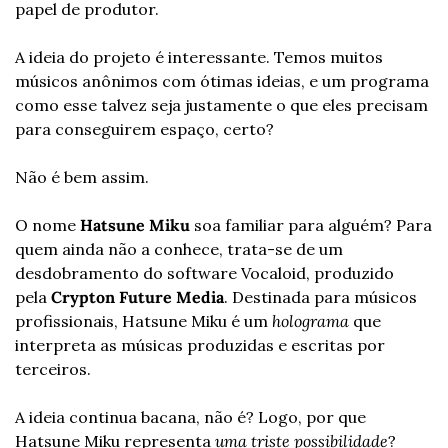
papel de produtor.
A ideia do projeto é interessante. Temos muitos 
músicos anônimos com ótimas ideias, e um programa 
como esse talvez seja justamente o que eles precisam 
para conseguirem espaço, certo?
Não é bem assim.
O nome 
Hatsune Miku
 soa familiar para alguém? Para 
quem ainda não a conhece, trata-se de um 
desdobramento do software Vocaloid, produzido 
pela 
Crypton Future Media
. Destinada para músicos 
profissionais, Hatsune Miku é um 
holograma
 que 
interpreta as músicas produzidas e escritas por 
terceiros.
A ideia continua bacana, não é? Logo, por que 
Hatsune Miku representa 
uma triste possibilidade
?