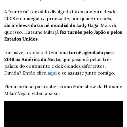
A “cantora” tem sido divulgada intensamente desde 
2008 e conseguiu a proeza de, por quase um mês, 
abrir shows da turnê mundial de Lady Gaga
. Mais do 
que isso, Hatsune Miku já 
fez turnês pelo Japão e pelos 
Estados Unidos
.
Inclusive, a vocaloid tem uma 
turnê agendada para 
2016 na América do Norte
, que passará pelos três 
países do continente e dez cidades diferentes. 
Duvida? Então clica 
aqui
e se assuste junto comigo.
Ficou curioso para saber como é um show da Hatsune 
Miku? Veja o vídeo abaixo.