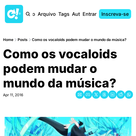
Início
Arquivo
Tags
Autores
Entrar
Inscreva-se
Home
Posts
Como os vocaloids podem mudar o mundo da música?
Como os vocaloids 
podem mudar o 
mundo da música?
Apr 11, 2016