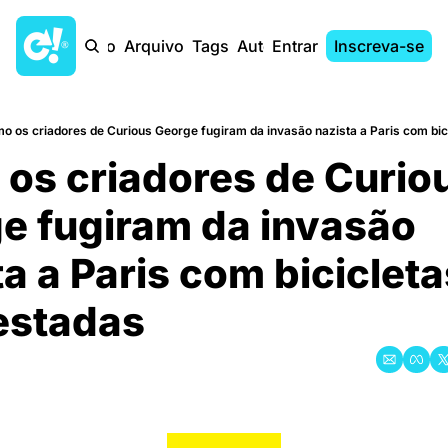
Início
Arquivo
Tags
Autores
Entrar
Inscreva-se
o os criadores de Curious George fugiram da invasão nazista a Paris com bi
os criadores de Curiou
e fugiram da invasão 
a a Paris com bicicleta
estadas