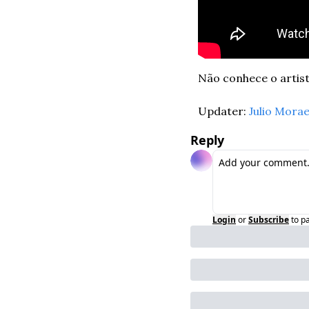
Não conhece o artist
Updater: 
Julio Mora
Reply
Login
or
Subscribe
to p