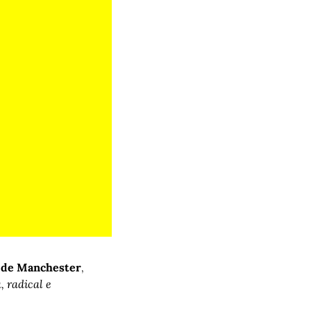
l de Manchester
, 
 radical e 