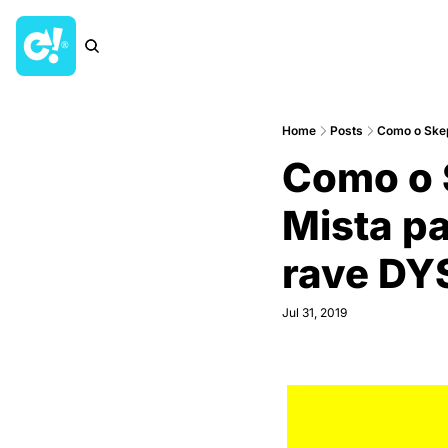
Home
Posts
Como o Skep
Como o 
Mista pa
rave D
Jul 31, 2019