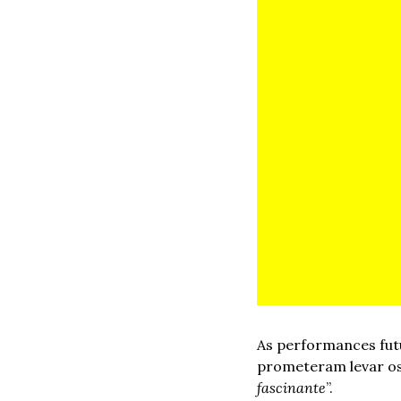
As performances fut
prometeram levar os 
fascinante
”.