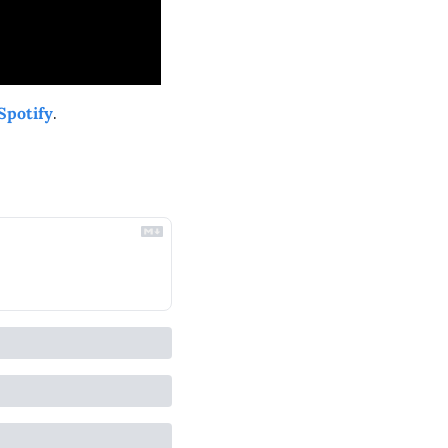
 Spotify
.