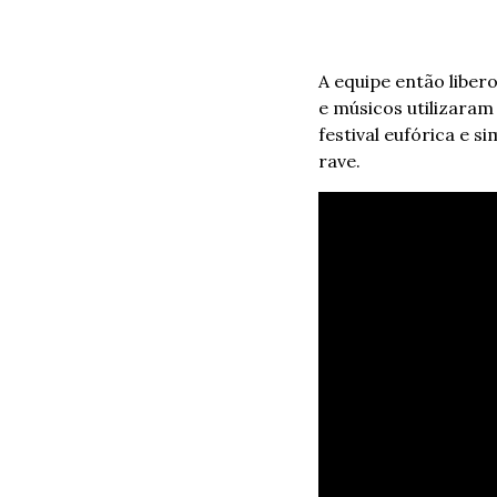
A equipe então liber
e músicos utilizaram
festival eufórica e 
rave.