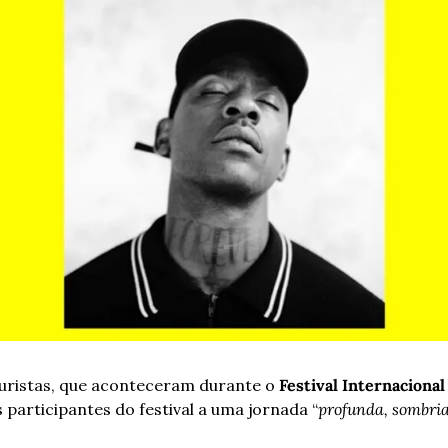
uristas, que aconteceram durante o 
Festival Internaciona
participantes do festival a uma jornada “
profunda, sombria,