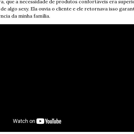
, que a necessidade de produtos confortáveis era superio
de algo sexy. Ela ouvia o cliente e ele retornava isso garant
ncia da minha família.