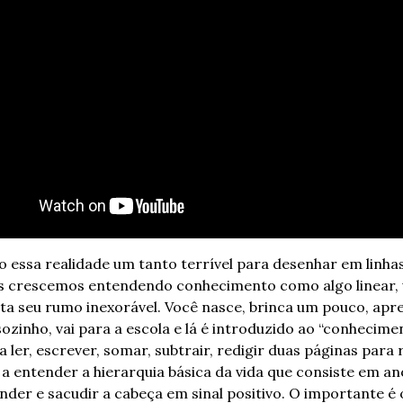
 essa realidade um tanto terrível para desenhar em linhas 
 crescemos entendendo conhecimento como algo linear, 
a seu rumo inexorável. Você nasce, brinca um pouco, apre
sozinho, vai para a escola e lá é introduzido ao “conheciment
 ler, escrever, somar, subtrair, redigir duas páginas para 
 a entender a hierarquia básica da vida que consiste em ano
er e sacudir a cabeça em sinal positivo. O importante é o