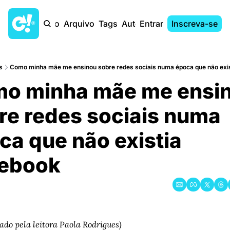
Início
Arquivo
Tags
Autores
Entrar
Inscreva-se
s
Como minha mãe me ensinou sobre redes sociais numa época que não exi
o minha mãe me ensin
re redes sociais numa 
ca que não existia 
ebook
iado pela leitora Paola Rodrigues)