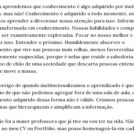
a aprendemos que conhecimento é algo adquirido por insti
o, mas não! Conhecimento é adquirido a todo momento, só 
os aprender a direcionar nossa atenção para isso. Inform
ansformada em conhecimento. Nossas habilidades e compe
 ser exaustivamente exploradas. Focar no nosso melhor e 
r isso. Entender o próximo. Humildemente absorver o 
nto que vive nas pessoas mais velhas, menos favorecidas 
emente esquecidas, porque é nelas que reside a sabedoria.
no de chão de uma sociedade que descarta pessoas entend
e move a massa.
perigo de quando institucionalizamos o aprendizado é que
o de que não podemos agregar fora de uma sala de aula, o
ento adquirido dessa forma não é válido. Criamos pessoas 
mas que hierarquizam e simplificam a informação.
 foi a maior professora que já tive ou vou ter na vida. Não
a no meu CV ou Portfólio, mas posso homenageá-la em cad