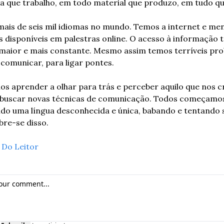
 que trabalho, em todo material que produzo, em tudo que
ais de seis mil idiomas no mundo. Temos a internet e men
s disponíveis em palestras online. O acesso à informação t
maior e mais constante. Mesmo assim temos terríveis pro
comunicar, para ligar pontes.
s aprender a olhar para trás e perceber aquilo que nos cr
 buscar novas técnicas de comunicação. Todos começamos
ndo uma língua desconhecida e única, babando e tentando s
bre-se disso.
 
Do Leitor