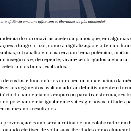
r a eficiência em home office com as liberdades do pós-pandemia?
pandemia do coronavírus acelerou planos que, em algumas 
ções a longo prazo, como a digitalização e o temido home
nhias, o trabalho em casa era um tema polêmico, muitos 
am inseguros e, de repente, viram-se obrigados a encarar o
e, celebram os bons resultados.
de custos e funcionários com performance acima da médi
iversos segmentos avaliam adotar definitivamente o form
início da pandemia nos empurrou para transformações brus
a no pós-pandemia, igualmente vai exigir novas atitudes pa
er os mesmos resultados.
o a provocação: como será a rotina de um colaborador em h
quando ele tiver de volta suas liberdades como almoçar fo