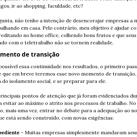
os, ir ao shopping, faculdade, etc?
unta, não tenho a intenção de desencorajar empresas a m
alhando em casa. Pelo contrário, meu objetivo é ajudar co
editando no home office, colhendo bons frutos e que seus
ado com o teletrabalho não se tornem realidade.
ento de transição
possível essa continuidade nos resultados, o primeiro passo
e que em breve teremos esse novo momento de transição, 
do isolamento social, e se preparar para ele.
rincipais pontos de atenção que já foram evidenciados dur
 evitar ao máximo o atrito nos processos de trabalho. No 
ão, mais uma vez, entrar no debate para a adequação ao no
ue está sendo construído, com novas exigências:
pediente
 – Muitas empresas simplesmente mandaram seus 