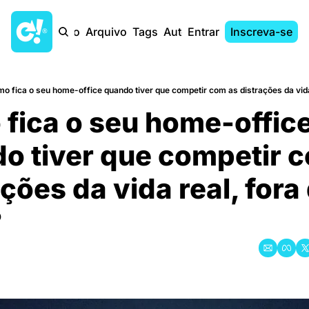
Início
Arquivo
Tags
Autores
Entrar
Inscreva-se
o fica o seu home-office quando tiver que competir com as distrações da vida
fica o seu home-office
o tiver que competir c
ções da vida real, fora 
?