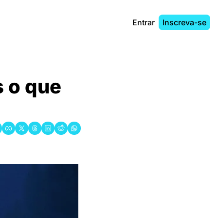
Entrar
Inscreva-se
 o que 