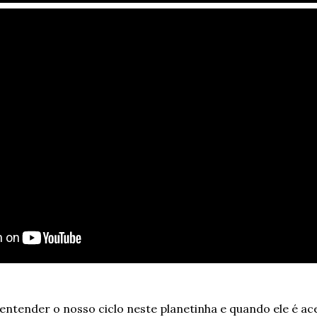
é entender o nosso ciclo neste planetinha e quando ele é ac