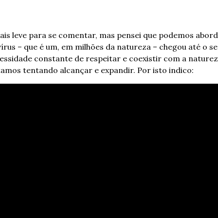
ais leve para se comentar, mas pensei que podemos aborda
vírus – que é um, em milhões da natureza – chegou até o 
ssidade constante de respeitar e coexistir com a naturez
amos tentando alcançar e expandir. Por isto indico: