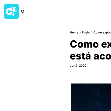
Home
Posts
Como explica
Como exp
está a
Jun 3, 2020