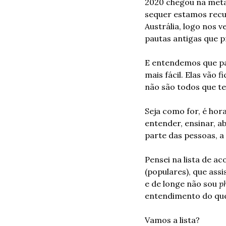
2020 chegou na meta
sequer estamos recu
Austrália, logo nos v
pautas antigas que p
E entendemos que par
mais fácil. Elas vão
não são todos que 
Seja como for, é hor
entender, ensinar, a
parte das pessoas, a
Pensei na lista de ac
(populares), que assi
e de longe não sou 
p
entendimento do que 
Vamos a lista?