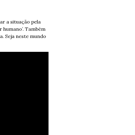
r a situação pela 
ser humano’. Também 
a. Seja neste mundo 