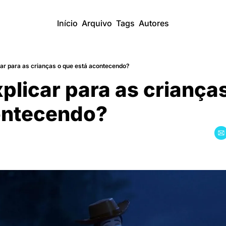
Início
Arquivo
Tags
Autores
r para as crianças o que está acontecendo?
licar para as crianças
contecendo?