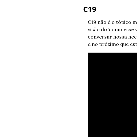
C19
C19 não é o tópico m
visão do ‘como esse 
conversar nossa nece
e no próximo que est