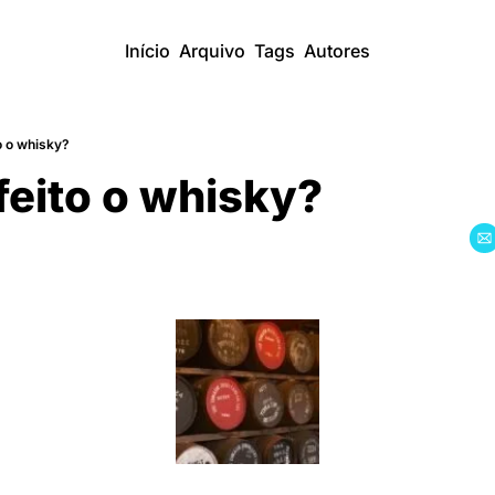
Início
Arquivo
Tags
Autores
o o whisky?
feito o whisky?