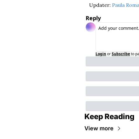
Updater: 
Paula Rom
Reply
Login
or
Subscribe
to p
Keep Reading
View more