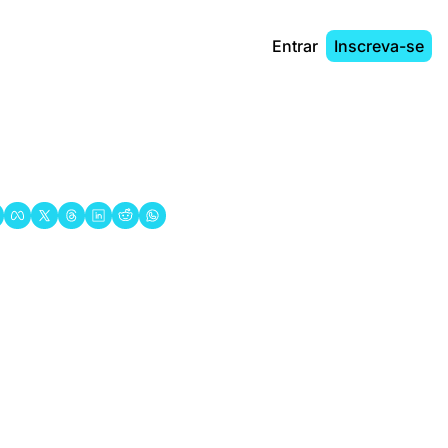
Entrar
Inscreva-se