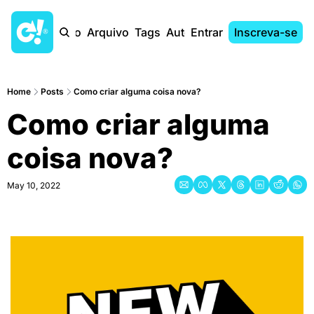
Início
Arquivo
Tags
Autores
Entrar
Inscreva-se
Home
Posts
Como criar alguma coisa nova?
Como criar alguma 
coisa nova?
May 10, 2022