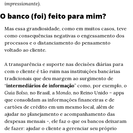
impressionante)
.
O banco (foi) feito para mim?
Mas essa grandiosidade, como em muitos casos, teve 
como consequências negativas o engessamento dos 
processos e o distanciamento do pensamento 
voltado ao cliente.
A transparência e suporte nas decisões diárias para 
com o cliente é tão ruim nas instituições bancárias 
tradicionais que deu margem ao surgimento de 
“
intermediários de informação
” como, por exemplo, o 
Guia Bolso
, no Brasil, a 
Mondo
, no Reino Unido – apps 
que consolidam as informações financeiras e de 
cartões de crédito em um mesmo local, além de 
ajudar no planejamento e acompanhamento das 
despesas mensais -, ele faz o que os bancos deixaram 
de fazer: ajudar o cliente a gerenciar seu próprio 