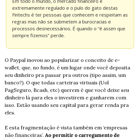
Em todo o mundo, o mercado financeiro é 
extremamente regulado e o pulo do gato destas 
Fintechs é ter pessoas que conhecem e respeitam as 
regras mas não se submetem a burocracias e 
processos desnecessários. É quando o “é assim que 
sempre fizemos” perde.
O Paypal inovou ao popularizar o conceito de e-
wallet, que, no fundo, é um lugar onde você deposita 
seu dinheiro pra passar pra outros (tipo assim, um 
banco?). O que todas carteiras virtuais (Uol 
PagSeguro, Bcash, etc) querem é que você deixe seu 
dinheiro lá para eles o investirem e ganharem com 
isso. Estão usando seu capital para gerar renda pra 
eles.
E esta fragmentação é vista também em ‘empresas 
não financeiras’. 
Ao permitir o carregamento de 