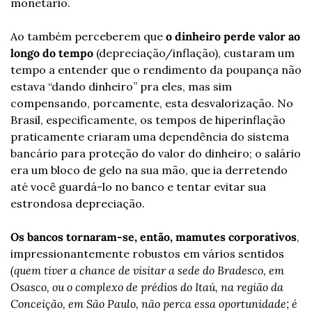
monetário.
Ao também perceberem que 
o dinheiro perde valor ao 
longo do tempo 
(depreciação/inflação), custaram um 
tempo a entender que o rendimento da poupança não 
estava “dando dinheiro” pra eles, mas sim 
compensando, porcamente, esta desvalorização. No 
Brasil, especificamente, os tempos de hiperinflação 
praticamente criaram uma dependência do sistema 
bancário para proteção do valor do dinheiro; o salário 
era um bloco de gelo na sua mão, que ia derretendo 
até você guardá-lo no banco e tentar evitar sua 
estrondosa depreciação.
Os bancos tornaram-se, então, mamutes corporativos
, 
impressionantemente robustos em vários sentidos 
(quem tiver a chance de visitar a sede do Bradesco, em 
Osasco, ou o complexo de prédios do Itaú, na região da 
Conceição, em São Paulo, não perca essa oportunidade; é 