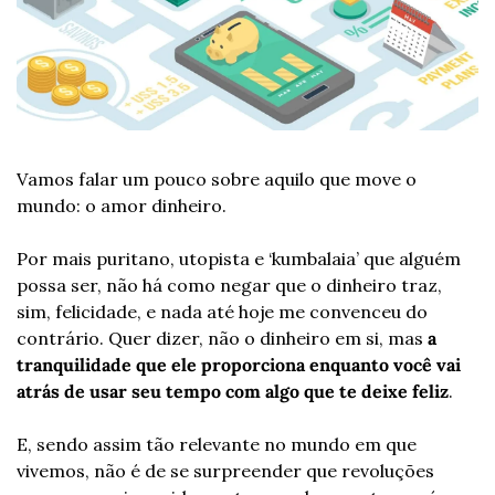
Vamos falar um pouco sobre aquilo que move o 
mundo: o 
amor
 dinheiro.
Por mais puritano, utopista e ‘kumbalaia’ que alguém 
possa ser, não há como negar que o dinheiro traz, 
sim, felicidade, e nada até hoje me convenceu do 
contrário. Quer dizer, não o dinheiro em si, mas 
a 
tranquilidade que ele proporciona enquanto você vai 
atrás de usar seu tempo com algo que te deixe feliz
.
E, sendo assim tão relevante no mundo em que 
vivemos, não é de se surpreender que revoluções 