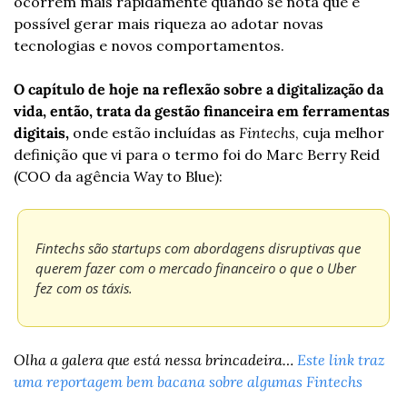
ocorrem mais rapidamente quando se nota que é 
possível gerar mais riqueza ao adotar novas 
tecnologias e novos comportamentos.
O capítulo de hoje na reflexão sobre a digitalização da 
vida, então, trata da gestão financeira em ferramentas 
digitais, 
onde estão incluídas as 
Fintechs
, cuja melhor 
definição que vi para o termo foi do Marc Berry Reid 
(COO da agência Way to Blue):
Fintechs são startups com abordagens disruptivas que 
querem fazer com o mercado financeiro o que o Uber 
fez com os táxis.
Olha a galera que está nessa brincadeira… 
Este link traz 
uma reportagem bem bacana sobre algumas Fintechs