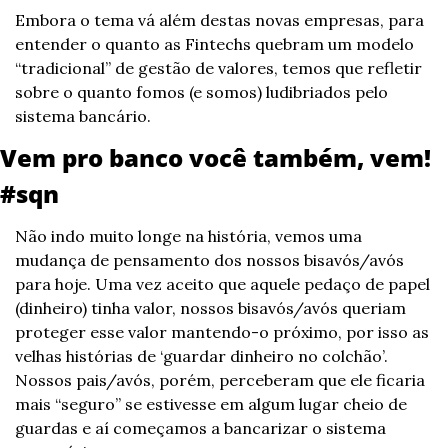
Embora o tema vá além destas novas empresas, para 
entender o quanto as Fintechs quebram um modelo 
“tradicional” de gestão de valores, temos que refletir 
sobre o quanto fomos (e somos) ludibriados pelo 
sistema bancário.
Vem pro banco você também, vem! 
#sqn
Não indo muito longe na história, vemos uma 
mudança de pensamento dos nossos bisavós/avós 
para hoje. Uma vez aceito que aquele pedaço de papel 
(dinheiro) tinha valor, nossos bisavós/avós queriam 
proteger esse valor mantendo-o próximo, por isso as 
velhas histórias de ‘guardar dinheiro no colchão’. 
Nossos pais/avós, porém, perceberam que ele ficaria 
mais “seguro” se estivesse em algum lugar cheio de 
guardas e aí começamos a bancarizar o sistema 