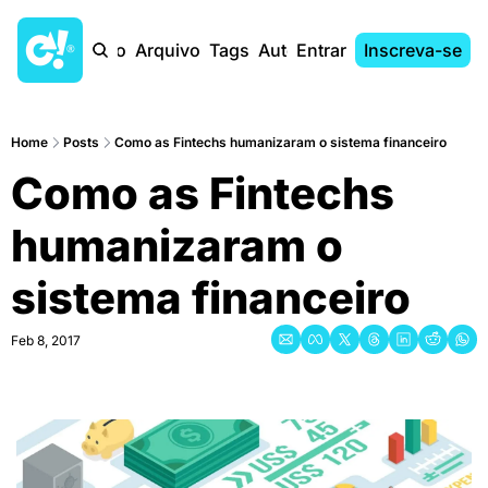
Início
Arquivo
Tags
Autores
Entrar
Inscreva-se
Home
Posts
Como as Fintechs humanizaram o sistema financeiro
Como as Fintechs 
humanizaram o 
sistema financeiro
Feb 8, 2017