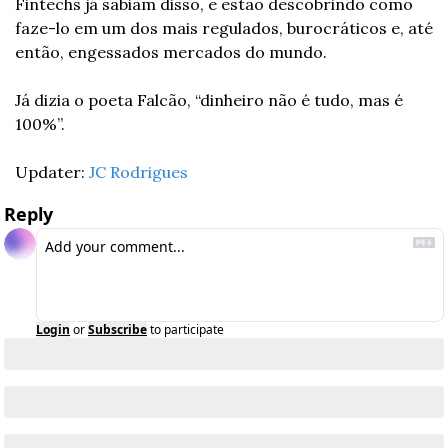
Fintechs já sabiam disso, e estão descobrindo como 
faze-lo em um dos mais regulados, burocráticos e, até 
então, engessados mercados do mundo.
Já dizia o poeta Falcão, “dinheiro não é tudo, mas é 
100%”.
Updater: 
JC Rodrigues
Reply
Login
or
Subscribe
to participate