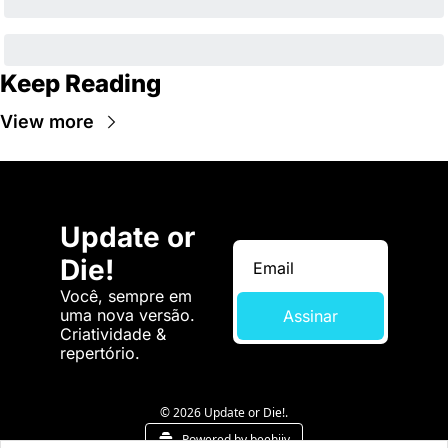
Keep Reading
View more
Update or 
Die!
Você, sempre em 
uma nova versão. 
Assinar
Criatividade & 
repertório.
© 2026 Update or Die!.
Powered by beehiiv