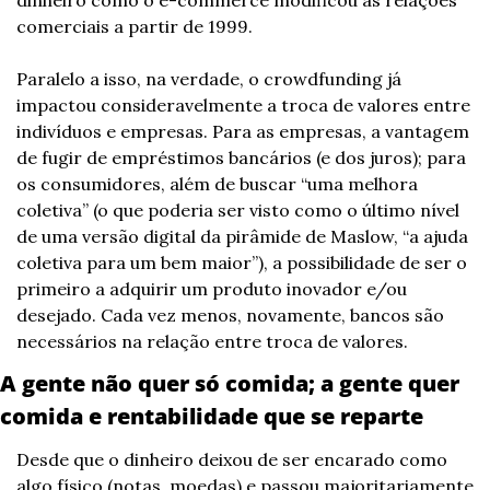
dinheiro como o e-commerce modificou as relações 
comerciais a partir de 1999.
Paralelo a isso, na verdade, o crowdfunding já 
impactou consideravelmente a troca de valores entre 
indivíduos e empresas. Para as empresas, a vantagem 
de fugir de empréstimos bancários (e dos juros); para 
os consumidores, além de buscar “uma melhora 
coletiva” (o que poderia ser visto como o último nível 
de uma versão digital da pirâmide de Maslow, “a ajuda 
coletiva para um bem maior”), a possibilidade de ser o 
primeiro a adquirir um produto inovador e/ou 
desejado. Cada vez menos, novamente, bancos são 
necessários na relação entre troca de valores.
A gente não quer só comida; a gente quer 
comida e rentabilidade que se reparte
Desde que o dinheiro deixou de ser encarado como 
algo físico (notas, moedas) e passou majoritariamente 