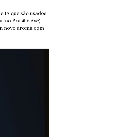
e IA que são usados 
 no Brasil é Axe) 
um novo aroma com 