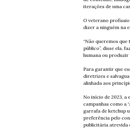
iterações de uma ca
O veterano profissi
dizer a ninguém na e
“Não queremos que t
público”, disse ela,
humana ou produzir 
Para garantir que es
diretrizes e salvagu
alinhada aos princíp
No início de 2023, a
campanhas como a “A
garrafa de ketchup 
preferência pelo co
publicitária atrevida