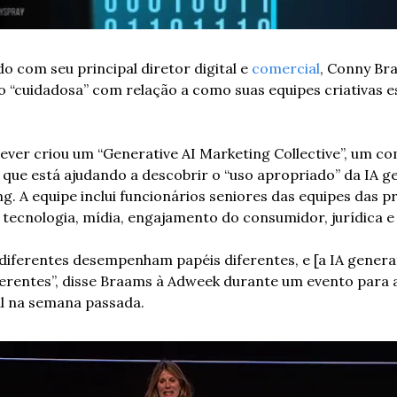
o com seu principal diretor digital e 
comercial
, Conny Bra
 “cuidadosa” com relação a como suas equipes criativas e
ever criou um “Generative AI Marketing Collective”, um com
l que está ajudando a descobrir o “uso apropriado” da IA ge
. A equipe inclui funcionários seniores das equipes das pr
, tecnologia, mídia, engajamento do consumidor, jurídica 
iferentes desempenham papéis diferentes, e [a IA generat
erentes”, disse Braams à Adweek durante um evento para 
al na semana passada.