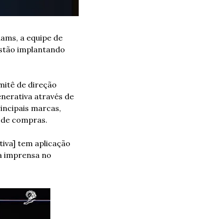
ams, a equipe de 
stão implantando 
itê de direção 
nerativa através de 
incipais marcas, 
e de compras.
iva] tem aplicação 
a imprensa no 