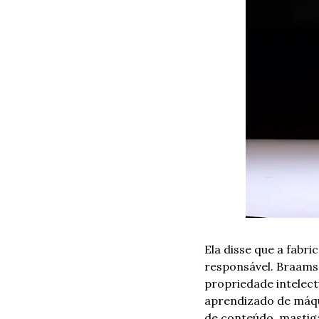
Ela disse que a fabr
responsável. Braams 
propriedade intelect
aprendizado de máqui
de conteúdo, mastiga