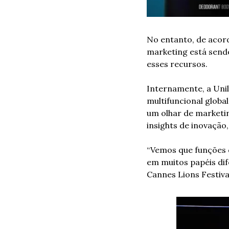
No entanto, de acord
marketing está sendo
esses recursos.
Internamente, a Unil
multifuncional globa
um olhar de marketing
insights de inovação
“Vemos que funções d
em muitos papéis dif
Cannes Lions Festiv