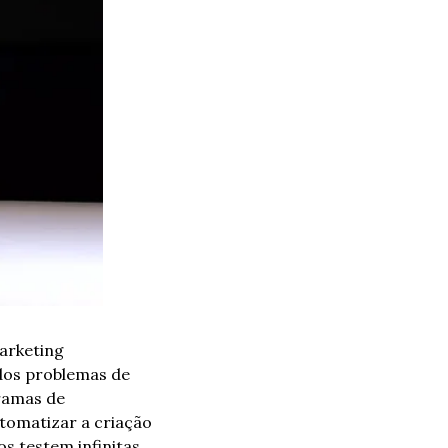
rketing 
dos problemas de 
ramas de 
tomatizar a criação 
 testem infinitas 