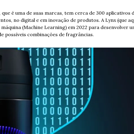
, que é uma de suas marcas, tem cerca de 300 aplicativos d
tos, no digital e em inovação de produtos. A Lynx (que aqui
 máquina (Machine Learning) em 2022 para desenvolver 
de possíveis combinações de fragrâncias. 