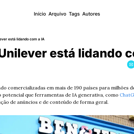
Início
Arquivo
Tags
Autores
ver está lidando com a IA
nilever está lidando 
o comercializadas em mais de 190 países para milhões de
 potencial que ferramentas de IA generativa, como 
Chat
ução de anúncios e de conteúdo de forma geral.