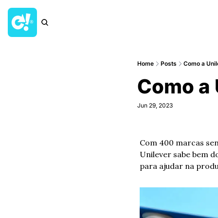
Home
Posts
Como a Unile
Como a U
Jun 29, 2023
Com 400 marcas send
Unilever sabe bem do
para ajudar na prod