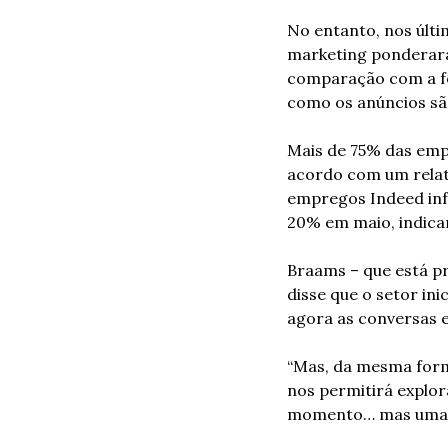
No entanto, nos últi
marketing ponderara
comparação com a fo
como os anúncios sã
Mais de 75% das emp
acordo com um relat
empregos Indeed inf
20% em maio, indica
Braams – que está pr
disse que o setor in
agora as conversas e
“Mas, da mesma forma
nos permitirá explor
momento… mas uma co