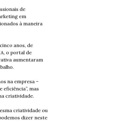
sionais de 
rketing em 
ionados à maneira 
inco anos, de 
 o portal de 
rativa aumentaram 
balho.
nos na empresa – 
eficiência”, mas 
a criatividade.
sma criatividade ou 
 podemos dizer neste 