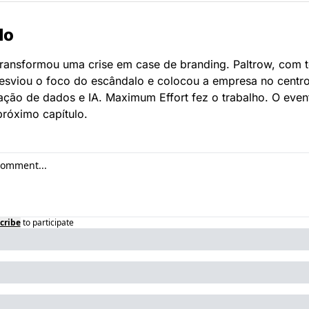
do
ransformou uma crise em case de branding. Paltrow, com t
 desviou o foco do escândalo e colocou a empresa no centro
ção de dados e IA. Maximum Effort fez o trabalho. O even
próximo capítulo.
cribe
to participate