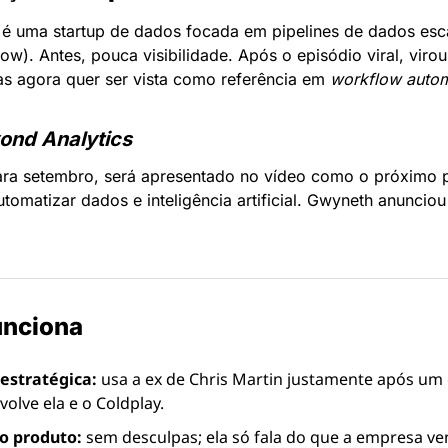
 é uma startup de dados focada em pipelines de dados esca
ow). Antes, pouca visibilidade. Após o episódio viral, virou
agora quer ser vista como referência em 
workflow autom
ond Analytics
a setembro, será apresentado no vídeo como o próximo p
omatizar dados e inteligência artificial. Gwyneth anunciou
unciona
 estratégica:
 usa a ex de Chris Martin justamente após um 
olve ela e o Coldplay.
o produto:
 sem desculpas; ela só fala do que a empresa ve