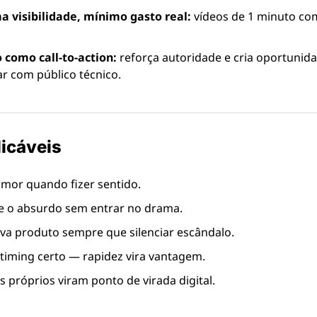
 visibilidade, mínimo gasto real:
 vídeos de 1 minuto co
 como call-to-action:
 reforça autoridade e cria oportunida
ar com público técnico.
licáveis
mor quando fizer sentido.
e o absurdo sem entrar no drama.
a produto sempre que silenciar escândalo.
 timing certo — rapidez vira vantagem.
s próprios viram ponto de virada digital.